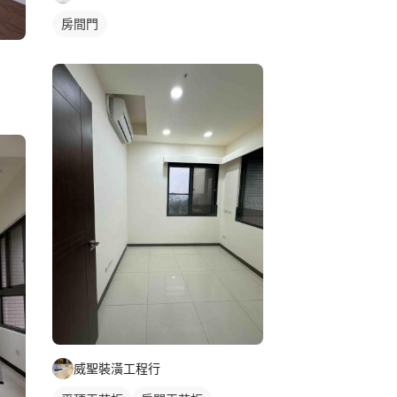
房間門
威聖裝潢工程行