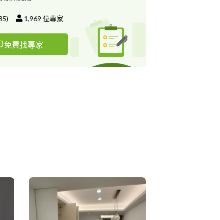
85
)
1,969
位專家
免費找專家