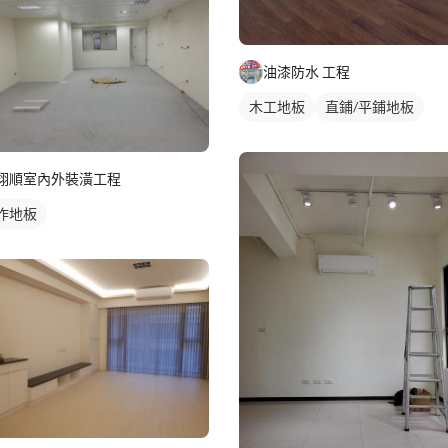
油漆防水 工程
木工地板
直鋪/平鋪地板
翔順室內外裝潢工程
作地板