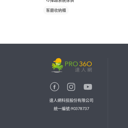
擇越系統傢俱
客廳收納櫃
繼續完成
找專家(0)
買服務(0)
達人網科技股份有限公司
統一編號:90378737