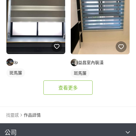
Jp
益昌室內裝潢
斑馬簾
斑馬簾
查看更多
找靈感
作品詳情
繼續完成
公司