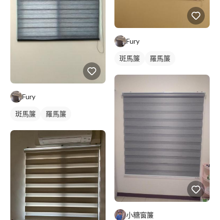
Fury
斑馬簾
羅馬簾
Fury
斑馬簾
羅馬簾
小糖窗簾