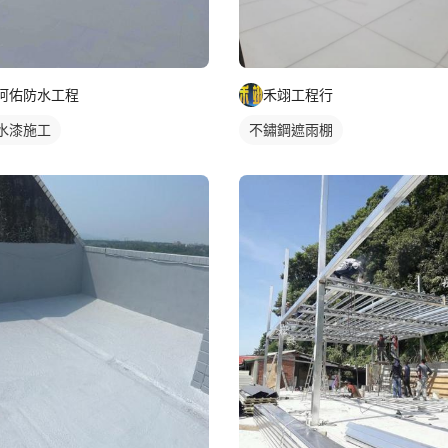
阿佑防水工程
禾翊工程行
水漆施工
不鏽鋼遮雨棚