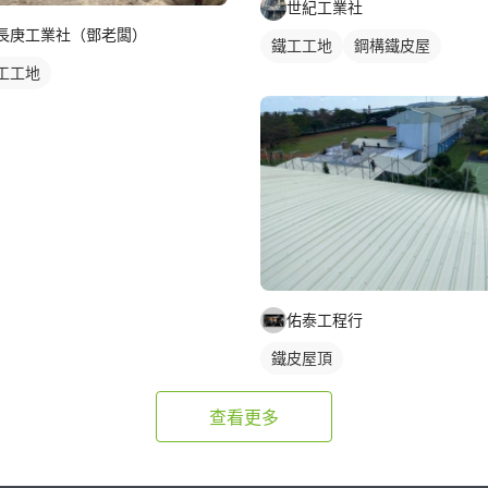
世紀工業社
長庚工業社（鄧老闆）
鐵工工地
鋼構鐵皮屋
工工地
鋼骨架構
鐵皮屋施工
佑泰工程行
鐵皮屋頂
查看更多