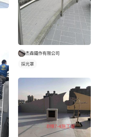
杰森鐵作有限公司
採光罩