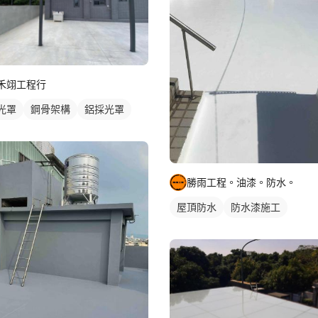
禾翊工程行
光罩
鋼骨架構
鋁採光罩
勝雨工程。油漆。防水。
屋頂防水
防水漆施工