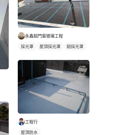
永鑫鋁門窗玻璃工程
採光罩
屋頂採光罩
鋁採光罩
工程行
屋頂防水