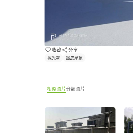
收藏
分享
採光罩
鐵皮屋頂
相似圖片
分類圖片