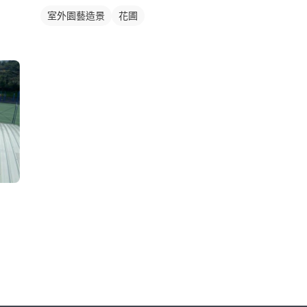
室外園藝造景
花圃