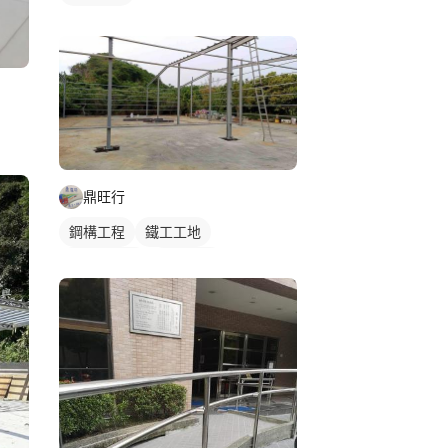
鼎旺行
鋼構工程
鐵工工地
鋼構鐵皮屋
鋼骨架構