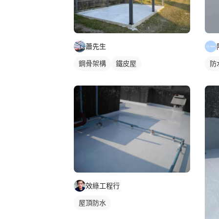
蕭先生
鋼骨架構
鐵皮屋
防
效綠工程行
屋頂防水