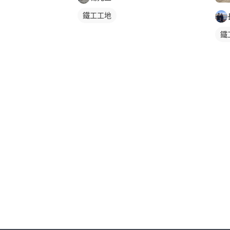
鐵工工地
鐵