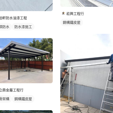
崧興工程行
柏軒防水油漆工程
鋼構鐵皮屋
頂防水
防水漆施工
立鼎金屬工程行
骨架構
鋼構鐵皮屋