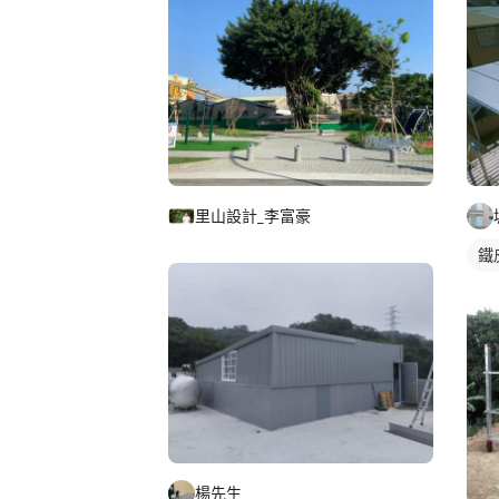
里山設計_李富豪
鐵
楊先生