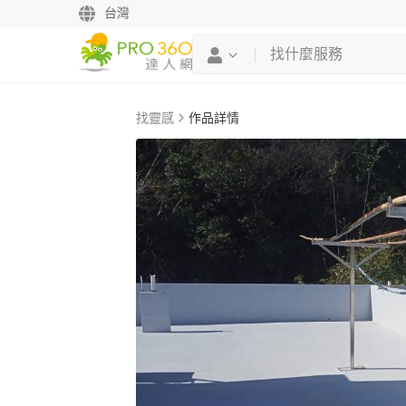
台灣
找靈感
作品詳情