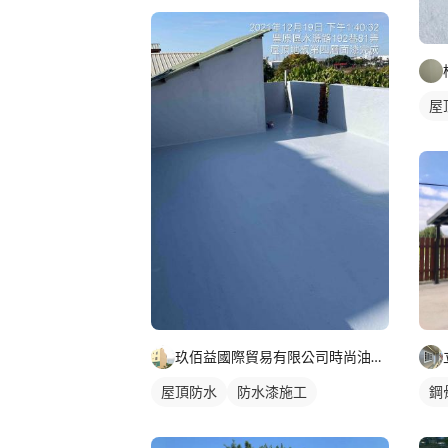
屋
玖佰益國際貿易有限公司時尚油漆外牆防水PU工程
屋頂防水
防水漆施工
鋼