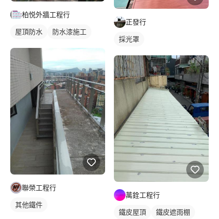
柏悦外牆工程行
正發行
屋頂防水
防水漆施工
採光罩
聯榮工程行
萬銓工程行
其他鐵件
鐵皮屋頂
鐵皮遮雨棚