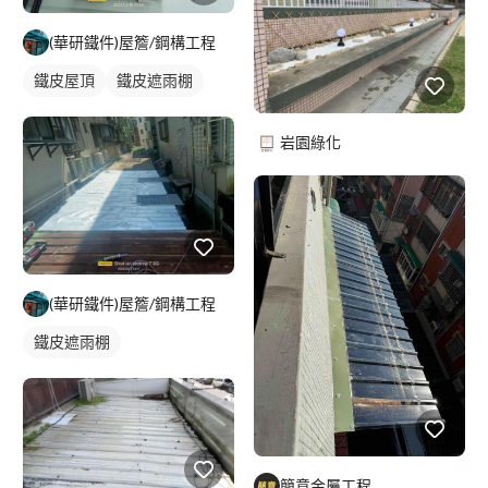
(華研鐵件)屋簷/鋼構工程
鐵皮屋頂
鐵皮遮雨棚
岩園綠化
(華研鐵件)屋簷/鋼構工程
鐵皮遮雨棚
簡意金屬工程