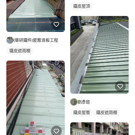
鐵皮屋頂
(華研鐵件)屋簷浪板工程
鐵皮遮雨棚
劉彥銓
鐵皮屋簷
鐵皮遮雨棚