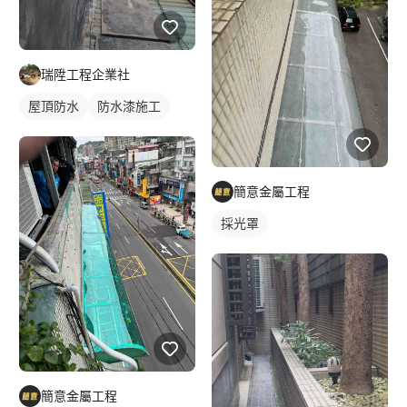
瑞陞工程企業社
屋頂防水
防水漆施工
簡意金屬工程
採光罩
簡意金屬工程