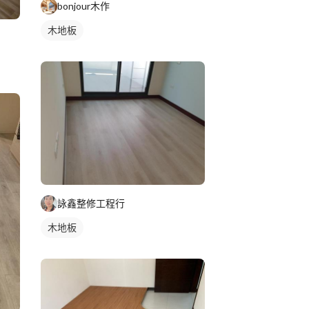
bonjour木作
木地板
詠鑫整修工程行
木地板