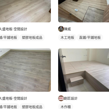
久盛地板-空間設計
陳威
鋪/平鋪地板
塑膠地板成品
木工地板
直鋪/平鋪地板
久盛地板-空間設計
創匠設計
鋪/平鋪地板
塑膠地板成品
木作櫃