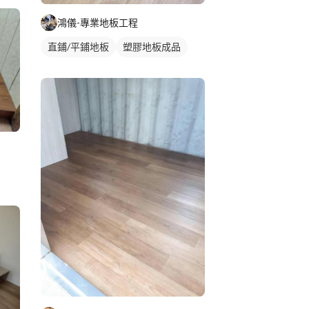
鴻儀-專業地板工程
直鋪/平鋪地板
塑膠地板成品