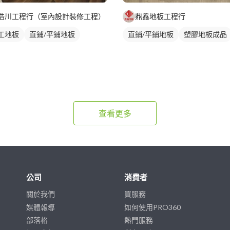
浩川工程行（室內設計裝修工程）
鼎鑫地板工程行
工地板
直鋪/平鋪地板
直鋪/平鋪地板
塑膠地板成品
查看更多
公司
消費者
關於我們
買服務
媒體報導
如何使用PRO360
部落格
熱門服務