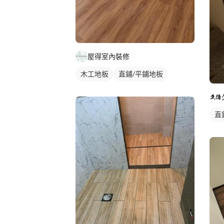
屋得室內裝修
木工地板
直鋪/平鋪地板
直