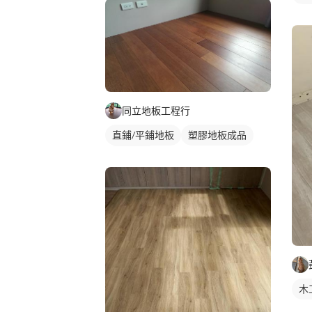
同立地板工程行
直鋪/平鋪地板
塑膠地板成品
實木地板
木