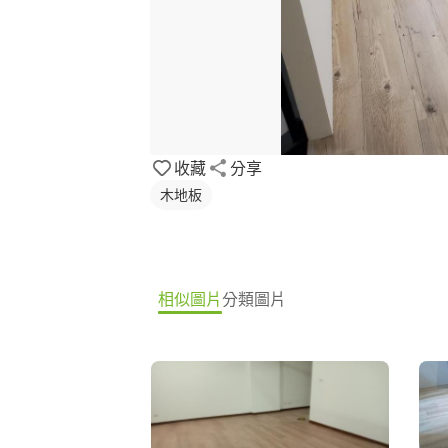
收藏
分享
木地板
相似圖片
分類圖片