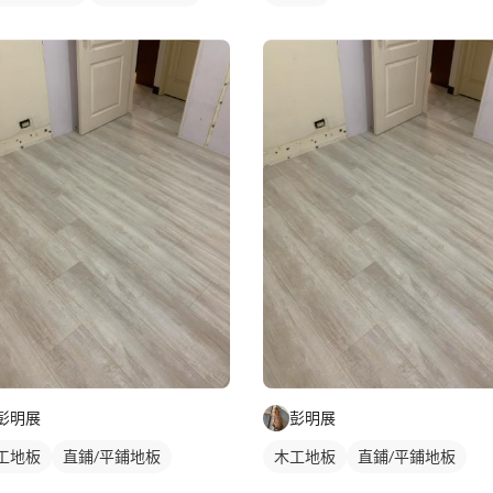
彭明展
彭明展
工地板
直鋪/平鋪地板
木工地板
直鋪/平鋪地板