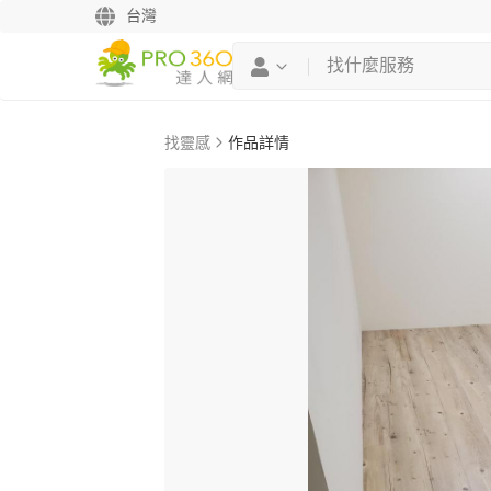
台灣
找靈感
作品詳情