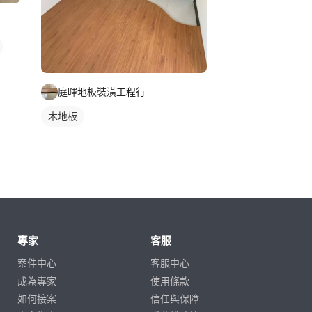
庭暉地板裝潢工程行
木地板
專家
客服
案件中心
客服中心
成為專家
使用條款
如何接案
信任與保障