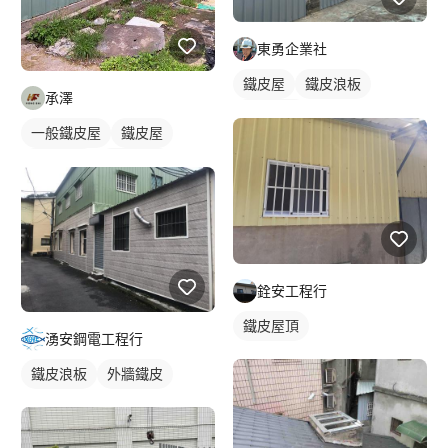
東勇企業社
鐵皮屋
鐵皮浪板
承澤
外牆鐵皮
一般鐵皮屋
鐵皮屋
鐵皮浪板
外牆鐵皮
銓安工程行
鐵皮屋頂
湧安鋼電工程行
鐵皮浪板
外牆鐵皮