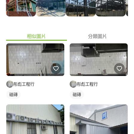
相似圖片
分類圖片
彤彪工程行
彤彪工程行
磁磚
磁磚