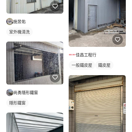
施昱佑
室外機清洗
佳昌工程行
一般鐵皮屋
鐵皮屋
鐵皮浪板
尚勇隱形鐵窗
隱形鐵窗