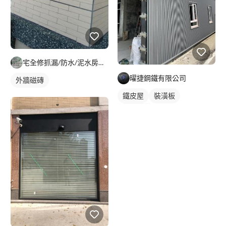
宅全修抓漏/防水/泥水房屋修繕團隊
曜捷鋼鐵有限公司
外牆磁磚
鐵皮屋
裝潢板
外牆鐵皮