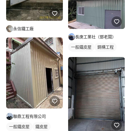
永信鐵工廠
長庚工業社（鄧老闆）
一般鐵皮屋
鋼構工程
鐵皮屋
鐵皮浪板
聯鼎工程有限公司
一般鐵皮屋
鐵皮屋