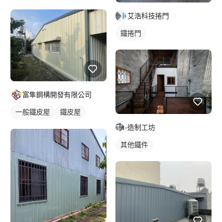
鐵皮浪板
外牆鐵皮
艾浩科技捲門
鐵捲門
富隼鋼構開發有限公司
一般鐵皮屋
鐵皮屋
鐵皮浪板
造制工坊
其他鐵件