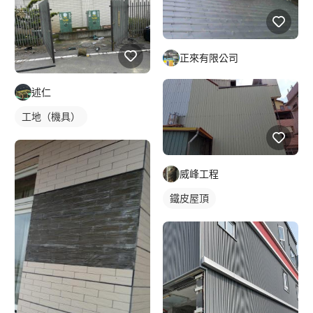
正來有限公司
述仁
工地（機具）
威峰工程
鐵皮屋頂