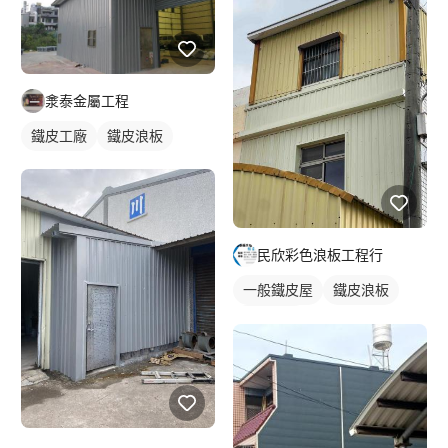
淾泰金屬工程
鐵皮工廠
鐵皮浪板
民欣彩色浪板工程行
一般鐵皮屋
鐵皮浪板
外牆鐵皮