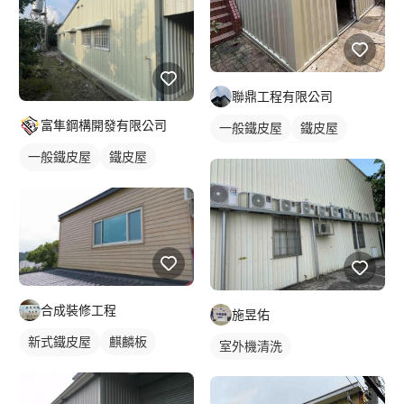
聯鼎工程有限公司
富隼鋼構開發有限公司
一般鐵皮屋
鐵皮屋
鐵皮浪板
外牆鐵皮
一般鐵皮屋
鐵皮屋
鐵皮浪板
合成裝修工程
施昱佑
新式鐵皮屋
麒麟板
室外機清洗
外牆鐵皮