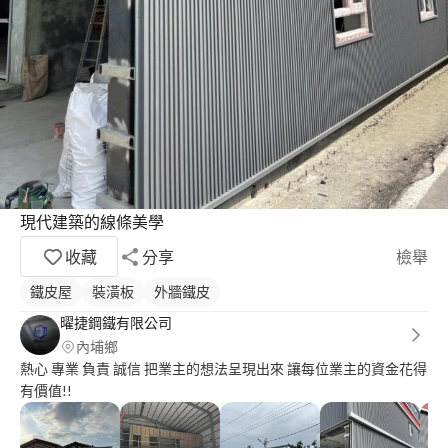
現代建築的線條美學
收藏
分享
檢舉
鐵皮屋
裝潢板
外牆鐵皮
曜捷鋼鐵有限公司
內埔鄉
熱心 專業 負責 誠信 把業主的想法呈現出來 讓每位業主的資金花得
有價值!!