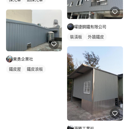
陽台採光罩
曜捷鋼鐵有限公司
裝潢板
外牆鐵皮
東勇企業社
鐵皮屋
鐵皮浪板
外牆鐵皮
源勝工業社