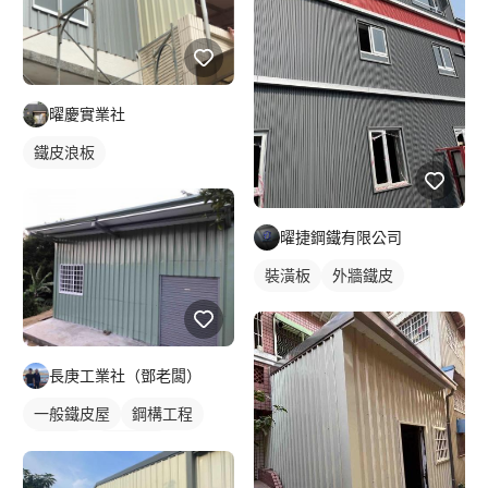
曜慶實業社
鐵皮浪板
曜捷鋼鐵有限公司
裝潢板
外牆鐵皮
長庚工業社（鄧老闆）
一般鐵皮屋
鋼構工程
鐵皮屋
鐵皮浪板