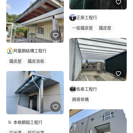
正辰工程行
一般鐵皮屋
鐵皮屋
鐵皮浪板
外牆鐵皮
阿量鋼結構工程行
鐵皮屋
鐵皮浪板
佑泰工程行
鋼骨架構
本格鋼鋁工程行
採光罩
鋁採光罩