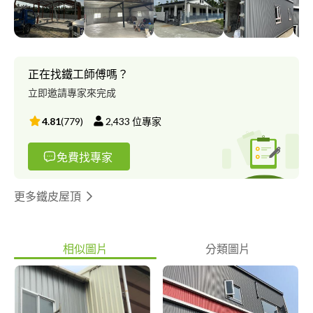
正在找鐵工師傅嗎？
立即邀請專家來完成
4.81
(
779
)
2,433
位專家
免費找專家
更多鐵皮屋頂
相似圖片
分類圖片