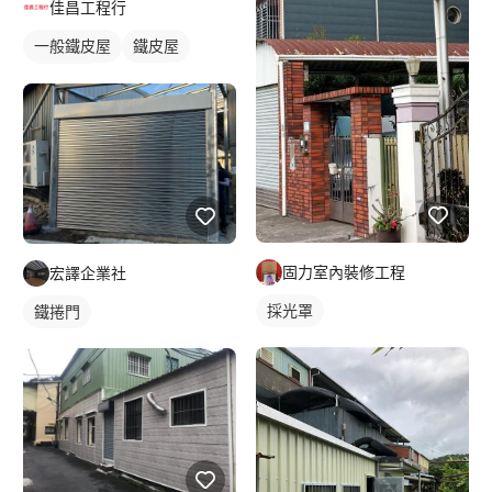
佳昌工程行
一般鐵皮屋
鐵皮屋
鐵皮浪板
固力室內裝修工程
宏譯企業社
採光罩
鐵捲門