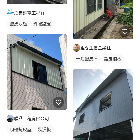
湧安鋼電工程行
鐵皮浪板
外牆鐵皮
鉅尊金屬企業社
一般鐵皮屋
鐵皮浪板
聯鼎工程有限公司
頂樓鐵皮屋
裝潢板