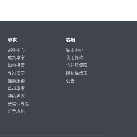
專家
客服
案件中心
客服中心
成為專家
使用條款
如何接案
信任與保障
專家指南
隱私權政策
推廣服務
公告
卓越專家
特約專家
勞健保專區
新手攻略