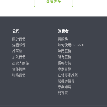
查看更多
公司
消費者
關於我們
買服務
媒體報導
如何使用PRO360
部落格
熱門服務
加入我們
所有服務
投資人關係
價格行情
合作提案
專家目錄
聯絡我們
在地專家推薦
關鍵字搜尋
專業知識
問專家