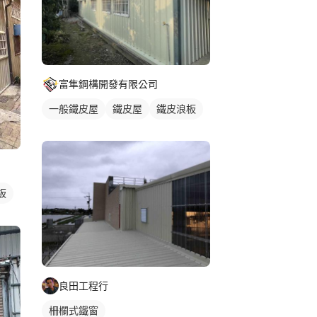
富隼鋼構開發有限公司
一般鐵皮屋
鐵皮屋
鐵皮浪板
板
良田工程行
柵欄式鐵窗