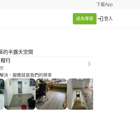
下載App
成為專家
登入
築的半露天空間
工程行
市
解決、服務就是我們的榮幸