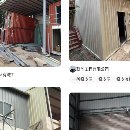
聯鼎工程有限公司
私有鐵工
一般鐵皮屋
鐵皮屋
鐵皮浪
外牆鐵皮