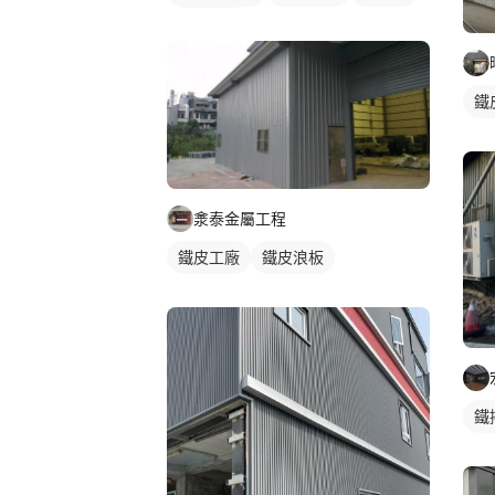
鐵皮浪板
鐵
淾泰金屬工程
鐵皮工廠
鐵皮浪板
鐵