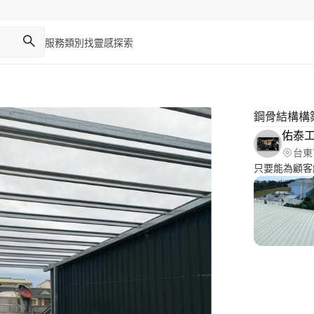
服務類別
找靈感
探索
鋼骨結構構
佑泰
台東
只要能為顧客