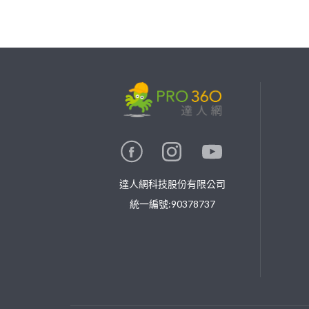
繼續完成
找專家(0)
買服務(0)
達人網科技股份有限公司
統一編號:90378737