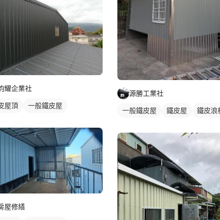
鈞耀企業社
源勝工業社
皮屋頂
一般鐵皮屋
一般鐵皮屋
鐵皮屋
鐵皮浪
房屋修繕