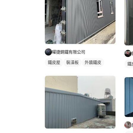
曜捷鋼鐵有限公司
鐵皮屋
裝潢板
外牆鐵皮
鐵