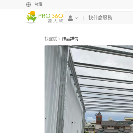
台灣
找靈感
作品詳情