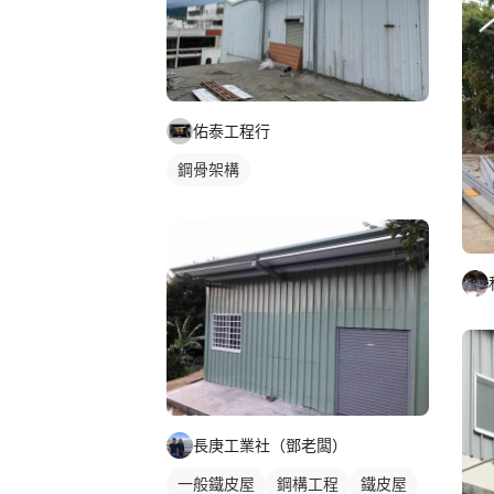
佑泰工程行
鋼骨架構
長庚工業社（鄧老闆）
一般鐵皮屋
鋼構工程
鐵皮屋