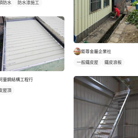
頂防水
防水漆施工
鉅尊金屬企業社
一般鐵皮屋
鐵皮浪板
阿量鋼結構工程行
皮屋頂