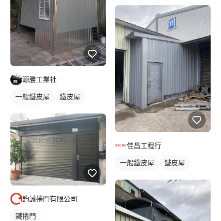
鐵皮浪板
外牆鐵皮
源勝工業社
一般鐵皮屋
鐵皮屋
鐵皮浪板
佳昌工程行
一般鐵皮屋
鐵皮屋
鐵皮浪板
鈞誠捲門有限公司
鐵捲門