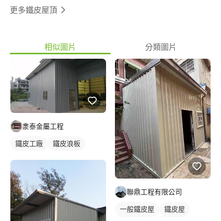
更多鐵皮屋頂
相似圖片
分類圖片
淾泰金屬工程
鐵皮工廠
鐵皮浪板
聯鼎工程有限公司
一般鐵皮屋
鐵皮屋