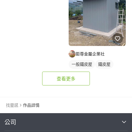
鉅尊金屬企業社
一般鐵皮屋
鐵皮屋
鐵皮浪板
查看更多
找靈感
作品詳情
繼續完成
公司