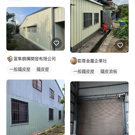
富隼鋼構開發有限公司
鉅尊金屬企業社
一般鐵皮屋
鐵皮屋
一般鐵皮屋
鐵皮浪板
鐵皮浪板