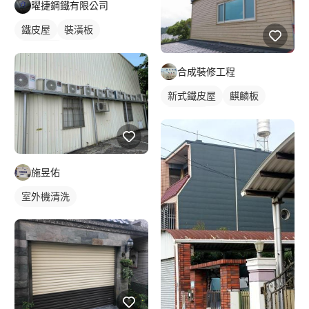
曜捷鋼鐵有限公司
鐵皮屋
裝潢板
外牆鐵皮
合成裝修工程
新式鐵皮屋
麒麟板
外牆鐵皮
施昱佑
室外機清洗