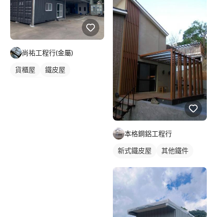
尚祐工程行(金屬)
貨櫃屋
鐵皮屋
鐵皮浪板
本格鋼鋁工程行
新式鐵皮屋
其他鐵件
鐵皮屋