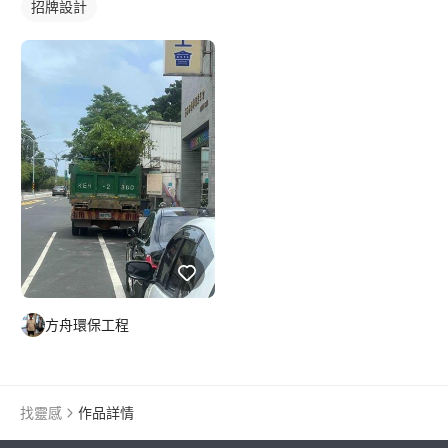
招牌設計
方舟環保工程
找靈感
作品詳情