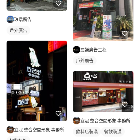
琅嶠廣告
戶外廣告
震謙廣告工程
戶外廣告
宜冠 整合空間形象 事務所
宜冠 整合空間形象 事務所
飲料店裝潢
餐飲裝潢