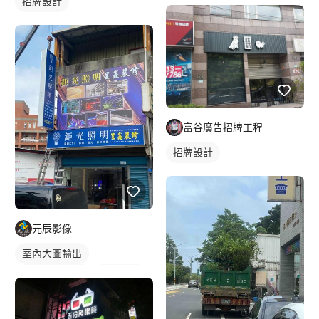
招牌設計
小店面裝潢
店面設計
富谷廣告招牌工程
招牌設計
元辰影像
室內大圖輸出
易拉展/廣告旗
戶外廣告