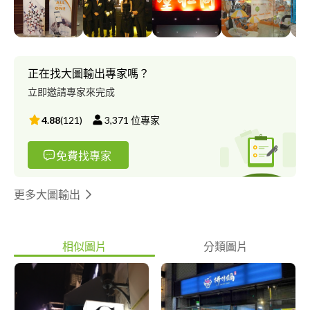
各式廣告相關服務的一家公司。
正在找大圖輸出專家嗎？
立即邀請專家來完成
4.88
(
121
)
3,371
位專家
免費找專家
更多大圖輸出
相似圖片
分類圖片