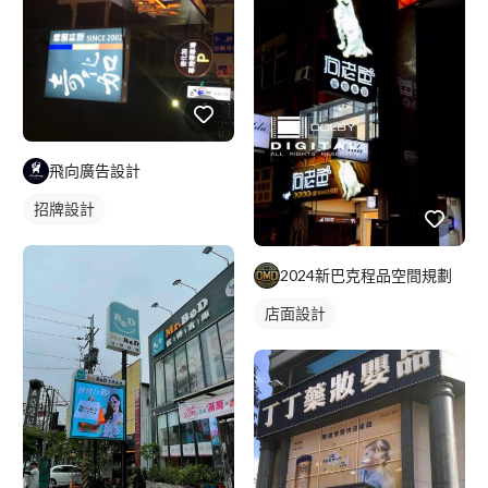
飛向廣告設計
招牌設計
2024新巴克程品空間規劃
店面設計