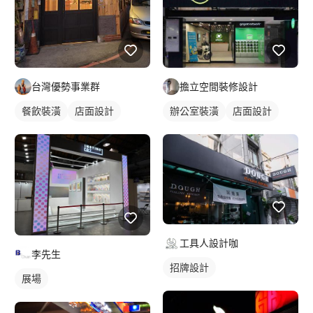
台灣優勢事業群
擔立空間裝修設計
餐飲裝潢
店面設計
辦公室裝潢
店面設計
工具人設計咖
李先生
招牌設計
展場