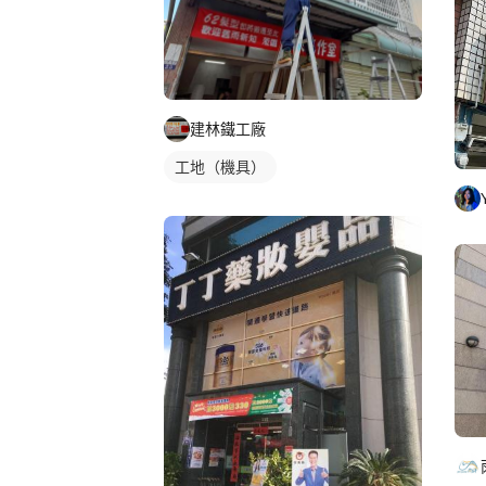
建林鐵工廠
工地（機具）