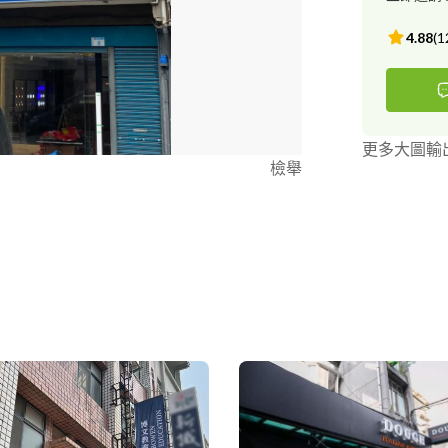
4.88
(
1
更多大圖輸
檢舉