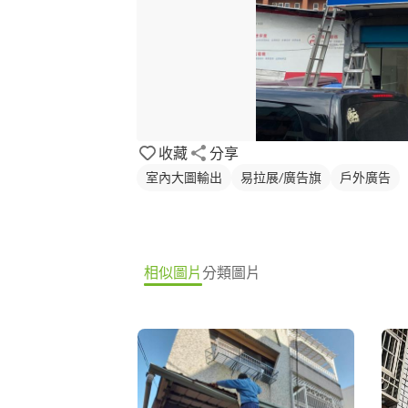
收藏
分享
室內大圖輸出
易拉展/廣告旗
戶外廣告
相似圖片
分類圖片