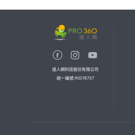
繼續完成
找專家(0)
買服務(0)
達人網科技股份有限公司
統一編號:90378737