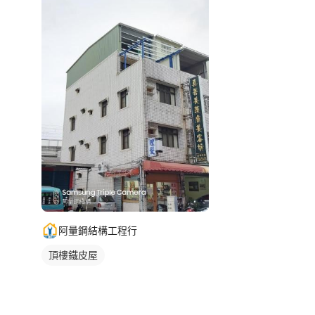
阿量鋼結構工程行
頂樓鐵皮屋