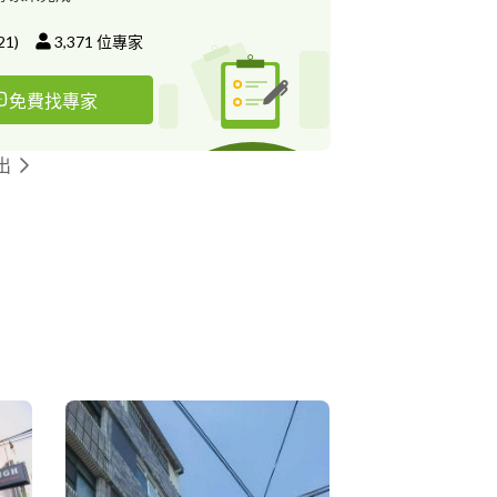
21
)
3,371
位專家
免費找專家
出