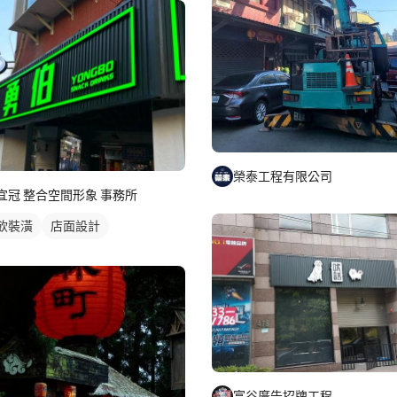
榮泰工程有限公司
宜冠 整合空間形象 事務所
飲裝潢
店面設計
富谷廣告招牌工程