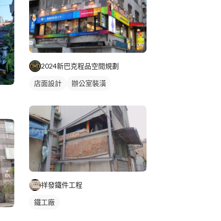
2024新巴克程品空間規劃
店面設計
辦公室裝潢
祥發鐵件工程
鐵工廠