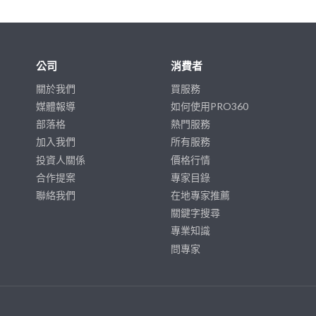
公司
消費者
關於我們
買服務
媒體報導
如何使用PRO360
部落格
熱門服務
加入我們
所有服務
投資人關係
價格行情
合作提案
專家目錄
聯絡我們
在地專家推薦
關鍵字搜尋
專業知識
問專家