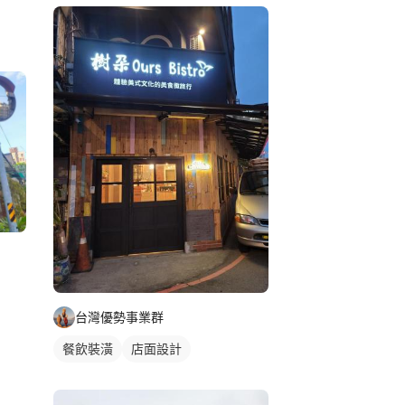
台灣優勢事業群
餐飲裝潢
店面設計