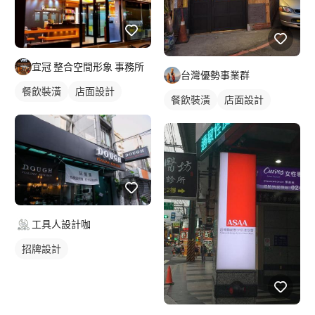
宜冠 整合空間形象 事務所
台灣優勢事業群
餐飲裝潢
店面設計
餐飲裝潢
店面設計
工具人設計咖
招牌設計