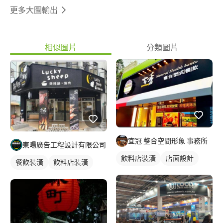
更多大圖輸出
相似圖片
分類圖片
宜冠 整合空間形象 事務所
東暘廣告工程設計有限公司
飲料店裝潢
店面設計
餐飲裝潢
飲料店裝潢
店面設計