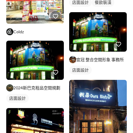
店面設計
餐飲裝潢
Coldz
宜冠 整合空間形象 事務所
店面設計
2024新巴克程品空間規劃
店面設計