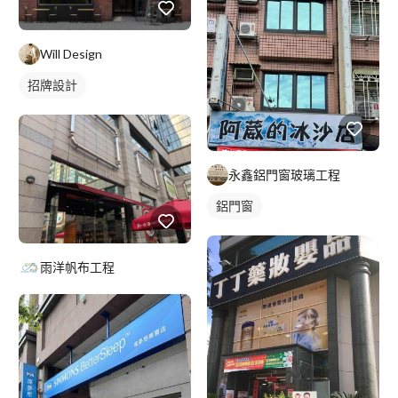
Will Design
招牌設計
永鑫鋁門窗玻璃工程
鋁門窗
雨洋帆布工程