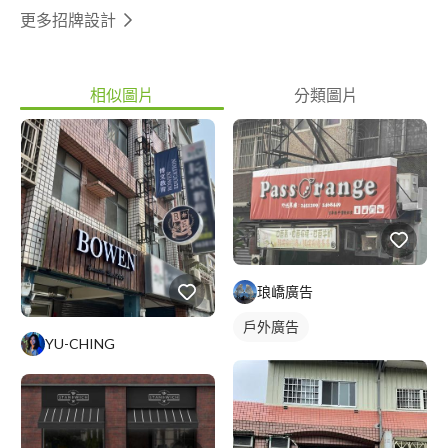
更多招牌設計
相似圖片
分類圖片
琅嶠廣告
戶外廣告
YU-CHING