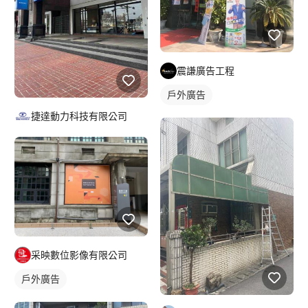
震謙廣告工程
戶外廣告
捷達動力科技有限公司
采映數位影像有限公司
戶外廣告