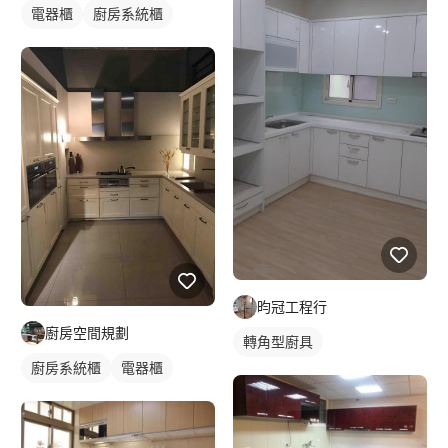
電器櫃
廚房系統櫃
昀冠工程行
廚房空間規劃
轉角型廚具
廚房系統櫃
電器櫃