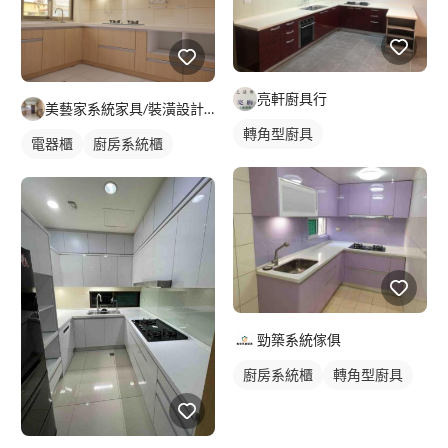
亮軒廚具行
美藝家系統家具/裝潢設計/統包服務
轉角型廚具
電器櫃
廚房系統櫃
勁築系統傢俱
廚房系統櫃
轉角型廚具