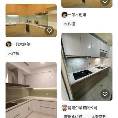
一郎木創館
木作櫃
一郎木創館
木作櫃
麗陽企業有限公司
廚房系統櫃
一字型廚具