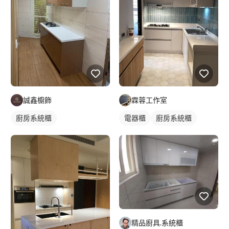
誠鑫櫥飾
霖蓉工作室
廚房系統櫃
電器櫃
廚房系統櫃
精品廚具.系統櫃