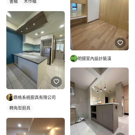
書櫃
木作櫃
明揚室內設計裝潢
鼎格系統廚具有限公司
轉角型廚具