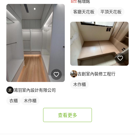
楊瑨銘
客廳天花板
平頂天花板
吉創室內裝修工程行
木作櫃
鴻羽室內設計有限公司
衣櫃
木作櫃
查看更多