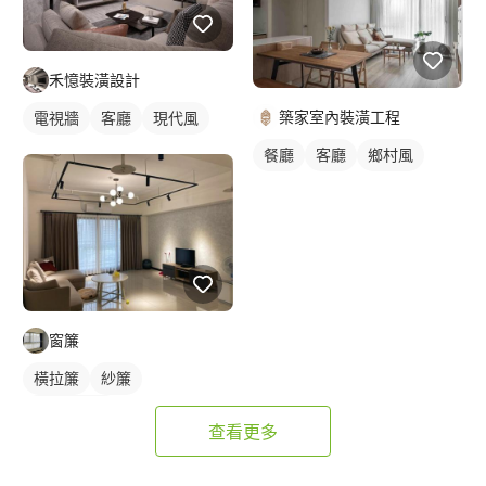
禾憶裝潢設計
築家室內裝潢工程
電視牆
客廳
現代風
餐廳
客廳
鄉村風
窗簾
橫拉簾
紗簾
落地窗窗簾
查看更多