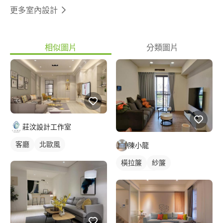
更多室內設計
相似圖片
分類圖片
莊汶設計工作室
客廳
北歐風
陳小龍
橫拉簾
紗簾
落地窗窗簾