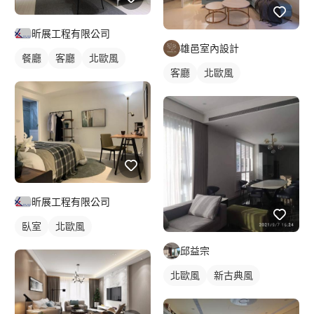
昕展工程有限公司
雄邑室內設計
餐廳
客廳
北歐風
客廳
北歐風
昕展工程有限公司
臥室
北歐風
邱益宗
北歐風
新古典風