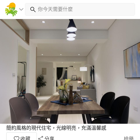
簡約風格的現代住宅，光線明亮，充滿溫馨感
收藏
分享
檢舉