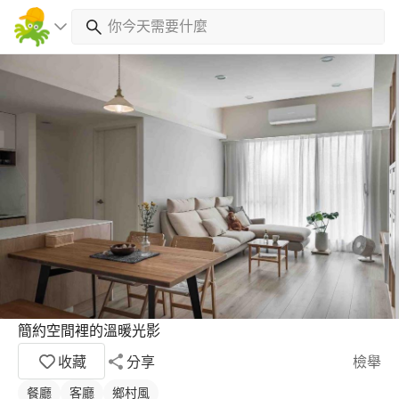
簡約空間裡的溫暖光影
收藏
分享
檢舉
餐廳
客廳
鄉村風