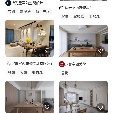
拾光屋室內空間設計
倪米室內裝修設計
玄關
電視牆
新古典風
客廳
電視牆
北歐風
冠璟室內裝修設計有限公司
八寶空間美學
餐廳
客廳
鄉村風
書房