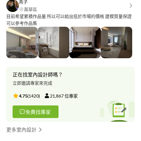
燕子
萬華區
目前希望累積作品量 所以可以給出低於市場的價格 建模質量保證
可以參考作品集
正在找室內設計師嗎？
立即邀請專家來完成
4.75
(
1420
)
21,867
位專家
免費找專家
更多室內設計