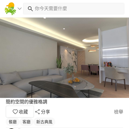
簡約空間的優雅格調
收藏
分享
檢舉
餐廳
客廳
新古典風