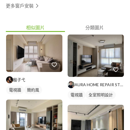
更多窗戶安裝
相似圖片
分類圖片
殷子弋
AURA HOME REPAIR STUDIO
電視牆
簡約風
電視牆
全室照明設計
客廳燈光設計