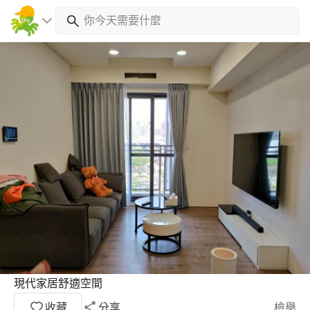
現代家居舒適空間
收藏
分享
檢舉