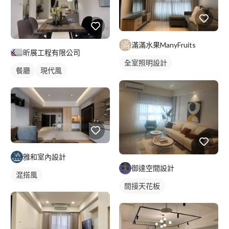
滿滿水果ManyFruits
昕展工程有限公司
全室照明設計
餐廳
現代風
客廳燈光設計
雅和室內設計
御達空間設計
混搭風
間接天花板