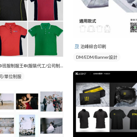
泊峰綜合印刷
DM/EDM/Banner設計
®班服制服王®(服裝代工/公司制服/團體服/活動衣物)
司/單位制服