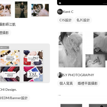
Kent C
CIS設計
名片設計
攝影師江凱
禮攝影
S.Y PHOTOGRAPHY
個人寫真
婚禮平面攝影
CHI Design.
/EDM/Banner設計