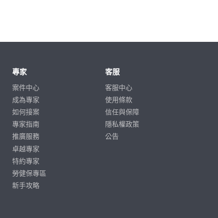
專家
客服
案件中心
客服中心
成為專家
使用條款
如何接案
信任與保障
專家指南
隱私權政策
推廣服務
公告
卓越專家
特約專家
勞健保專區
新手攻略