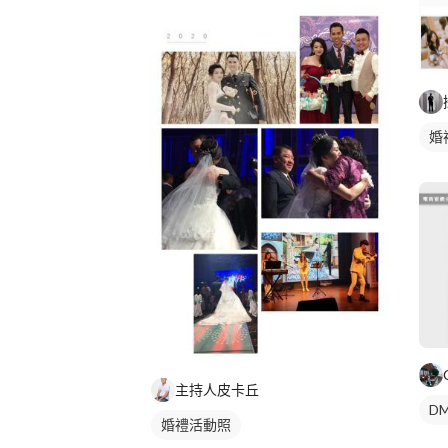
婚
主持人皮卡丘
DM
婚禮活動照