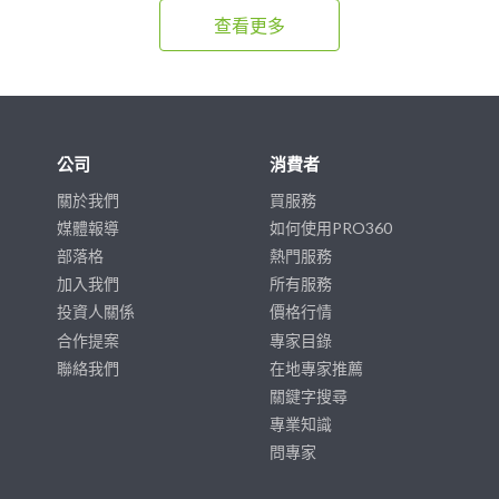
查看更多
公司
消費者
關於我們
買服務
媒體報導
如何使用PRO360
部落格
熱門服務
加入我們
所有服務
投資人關係
價格行情
合作提案
專家目錄
聯絡我們
在地專家推薦
關鍵字搜尋
專業知識
問專家