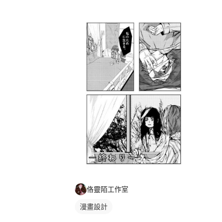
佫靈陌工作室
漫畫設計