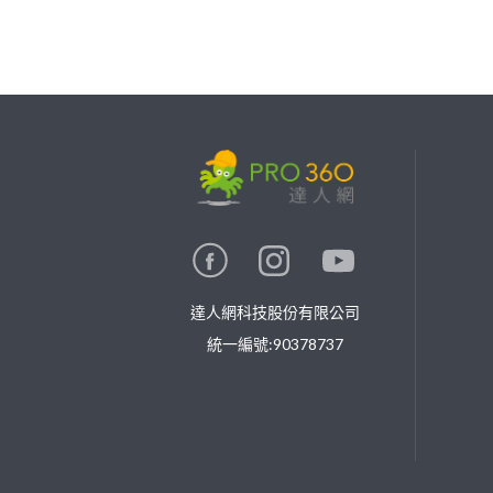
繼續完成
找專家(0)
買服務(0)
達人網科技股份有限公司
統一編號:90378737