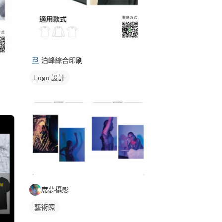
泊峰綜合印刷
Logo 設計
席夢攝影
藝術照