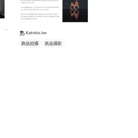
Katniss.tw
飾品拍攝
商品攝影