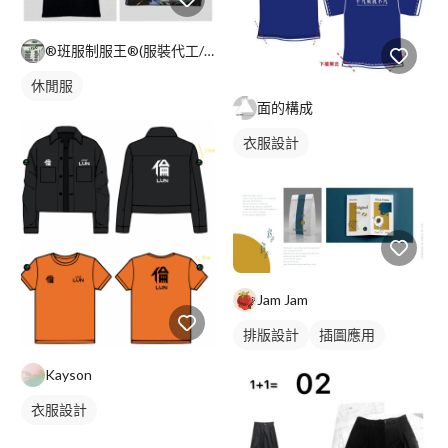
®班服制服王®(服裝代工/公司制服/團體服/活動衣物)
休閒服
面的構成
衣服設計
Jam Jam
排版設計
插圖應用
Kayson
衣服設計