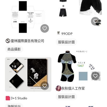
99ODP
廈林國際廣告有限公司
服裝設計圖
商品攝影
秋秋個人工作室
服裝設計圖
3+1 Studio
海報設計