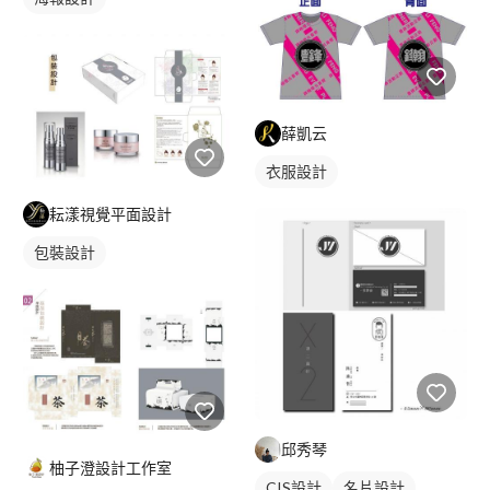
薛凱云
衣服設計
耘漾視覺平面設計
包裝設計
邱秀琴
柚子澄設計工作室
CIS設計
名片設計