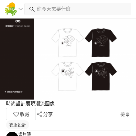
時尚設計展現潮流圖像
收藏
分享
檢舉
衣服設計
樂無限