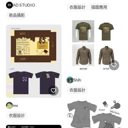
AD STUDIO
衣服設計
插圖應用
商品攝影
黑白
Shih
衣服設計
mx
衣服設計