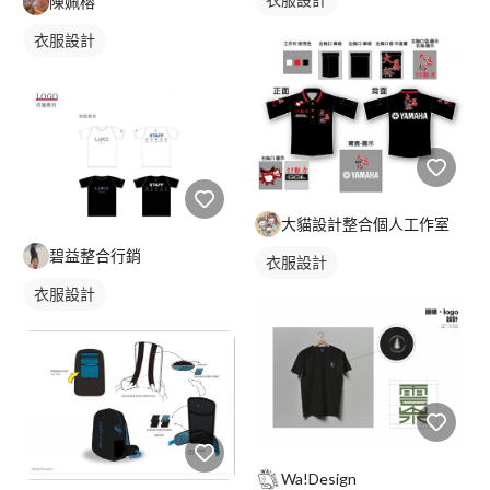
陳姵榕
衣服設計
大貓設計整合個人工作室
碧益整合行銷
衣服設計
衣服設計
Wa!Design