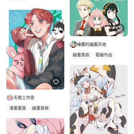
椿醬的繪圖天地
繪畫風格
電繪作品
日式畫風
人物插畫
天雨工作室
漫畫畫風
繪畫風格
漫畫風人物
電繪作品
插畫
人物插畫