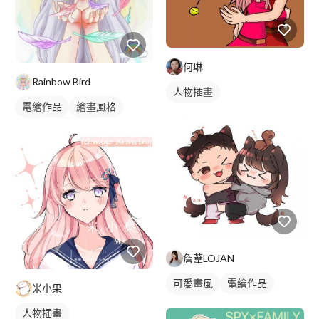
何琳
Rainbow Bird
人物插畫
電繪作品
繪畫風格
插畫
人物插畫
詹葦LOJAN
可愛畫風
電繪作品
米小果
寵物插畫
人物插畫