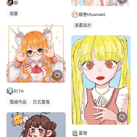
郭
插畫
綾巻(Ayamaki)
漫畫設計
RITA
電繪作品
日式畫風
繪畫風格
漫畫風人物
漫畫畫風
插畫
人物插畫
夏璟