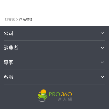
找靈感
作品詳情
繼續完成
公司
關於我們
消費者
找專家(0)
買服務(0)
媒體報導
買服務
專家
部落格
如何使用PRO360
加入我們
案件中心
客服
熱門服務
投資人關係
成為專家
所有服務
客服中心
合作提案
如何接案
價格行情
使用條款
聯絡我們
專家指南
專家目錄
信任與保障