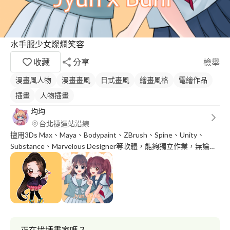
水手服少女燦爛笑容
收藏
分享
檢舉
漫畫風人物
漫畫畫風
日式畫風
繪畫風格
電繪作品
插畫
人物插畫
均均
台北捷運站沿線
擅用3Ds Max、Maya、Bodypaint、ZBrush、Spine、Unity、
Substance、Marvelous Designer等軟體，能夠獨立作業，無論是
人物角色或是場景道具都有豐富的製作經驗。 現世代模型、手繪
貼圖是我的強項，一隻角色平均都能在五個工作天內完成！ 目前
也有在涉略2D繪製的部分，最常畫的是Q版風格的人物。 ．我的
線上作品集：https://issuu.com/jyun_0128/docs/2019______ ．我
的3D作品網站：https://sketchfab.com/JyuN_0128
正在找插畫家嗎？