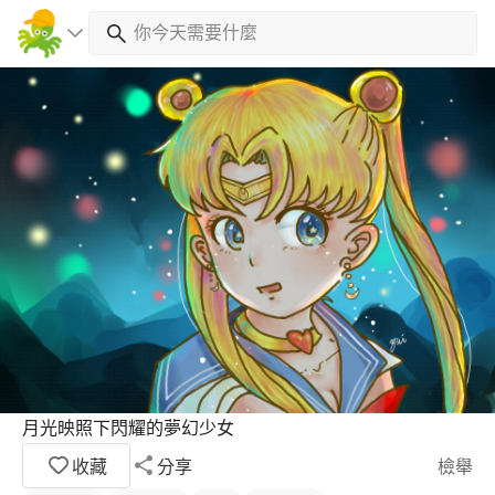
月光映照下閃耀的夢幻少女
收藏
分享
檢舉