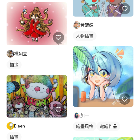
店家/餐廳壁畫
動物壁畫
黃毓媗
人物插畫
楊翊萱
插畫
加一
Eleen
繪畫風格
電繪作品
漫畫風人物
日式畫風
插畫