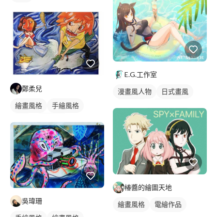
漫畫畫風
插畫
人物插畫
E.G.工作室
鄭柔兒
漫畫風人物
日式畫風
繪畫風格
手繪風格
電繪作品
漫畫畫風
插畫
插畫畫作
繪畫風格
插畫
人物插畫
椿醬的繪圖天地
吳瑋珊
繪畫風格
電繪作品