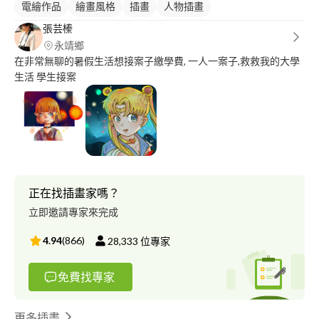
電繪作品
繪畫風格
插畫
人物插畫
張芸榛
永靖鄉
在非常無聊的暑假生活想接案子繳學費, 一人一案子,救救我的大學
生活 學生接案
正在找插畫家嗎？
立即邀請專家來完成
4.94
(
866
)
28,333
位專家
免費找專家
更多插畫