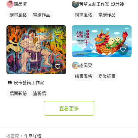
芳草文創工作室-設計師
陳品潔
繪畫風格
電繪作品
繪畫風格
電繪作品
可愛畫風
插畫
插畫
人物插畫
謝佩雯
繪畫風格
商業插畫
皮卡藝術工作室
電繪作品
插畫
牆面彩繪
塗鴉牆
壁畫彩繪
人物壁畫
查看更多
找靈感
作品詳情