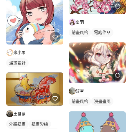
夏羽
繪畫風格
電繪作品
手繪風格
插畫
人物插畫
米小果
漫畫設計
鋅空
繪畫風格
漫畫畫風
日式畫風
電繪作品
王世豪
漫畫風人物
人物插畫
外牆壁畫
壁畫彩繪