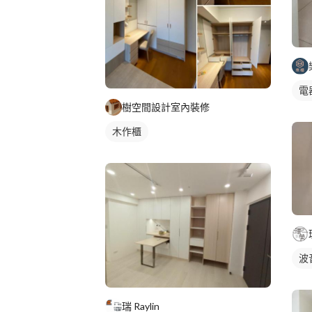
電
樹空間設計室內裝修
木作櫃
波
瑞 Raylin