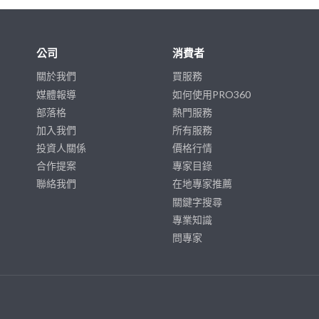
公司
消費者
關於我們
買服務
媒體報導
如何使用PRO360
部落格
熱門服務
加入我們
所有服務
投資人關係
價格行情
合作提案
專家目錄
聯絡我們
在地專家推薦
關鍵字搜尋
專業知識
問專家