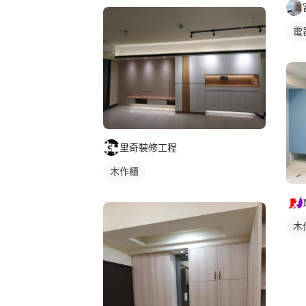
電
里奇裝修工程
木作櫃
木