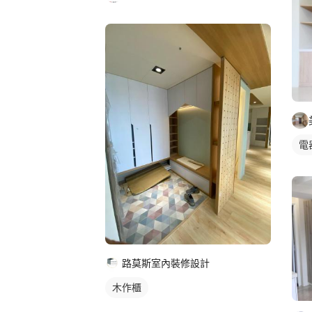
電
路莫斯室內裝修設計
木作櫃