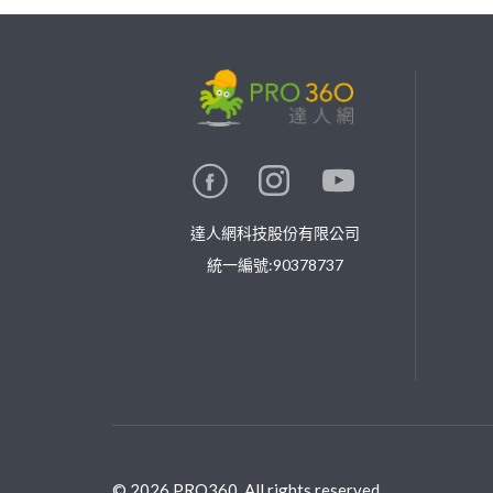
繼續完成
找專家(0)
買服務(0)
達人網科技股份有限公司
統一編號:90378737
©
2026
PRO360. All rights reserved.