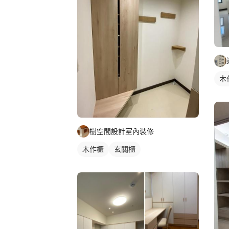
木
樹空間設計室內裝修
木作櫃
玄關櫃