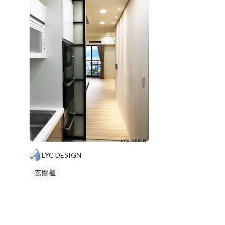
LYC DESIGN
玄關櫃