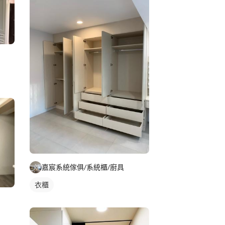
嘉宸系統傢俱/系統櫃/廚具
衣櫃