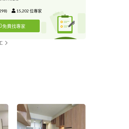
298
)
15,202
位專家
免費找專家
工