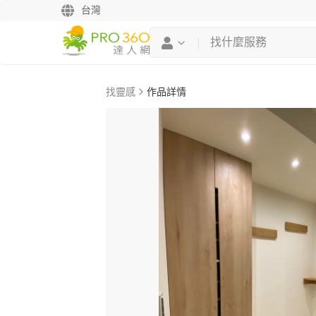
台灣
找靈感
作品詳情