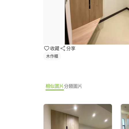
收藏
分享
木作櫃
相似圖片
分類圖片