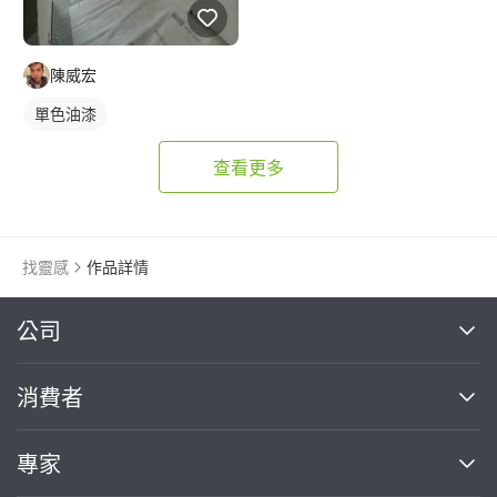
陳威宏
單色油漆
查看更多
找靈感
作品詳情
繼續完成
公司
關於我們
消費者
找專家(0)
買服務(0)
媒體報導
買服務
專家
部落格
如何使用PRO360