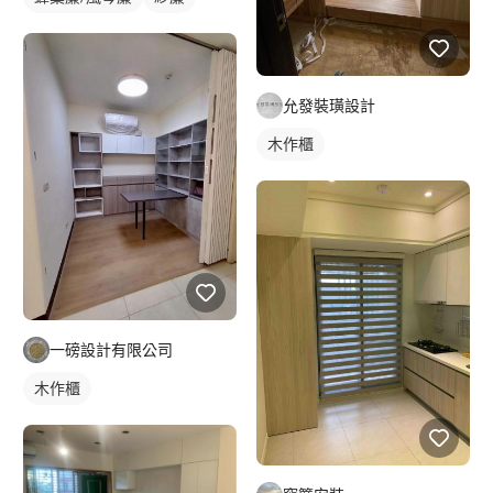
允發裝璜設計
木作櫃
一磅設計有限公司
木作櫃