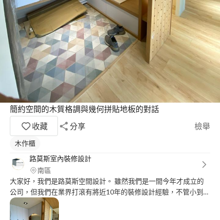
簡約空間的木質格調與幾何拼貼地板的對話
收藏
分享
檢舉
木作櫃
路莫斯室內裝修設計
南區
大家好，我們是路莫斯空間設計。 雖然我們是一間今年才成立的
公司，但我們在業界打滾有將近10年的裝修設計經驗，不管小到局
部翻修，大到全棟老屋翻新我們都有十足的經驗能夠處理，從規劃
設計，到發包施工統籌一條龍服務。 我們的經營理念是誠信至