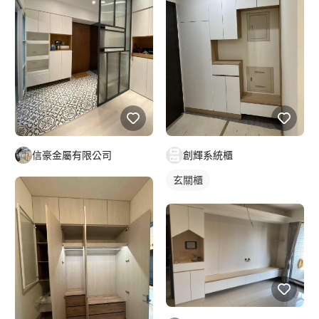
信豪金屬有限公司
創輝系統櫃
玄關櫃