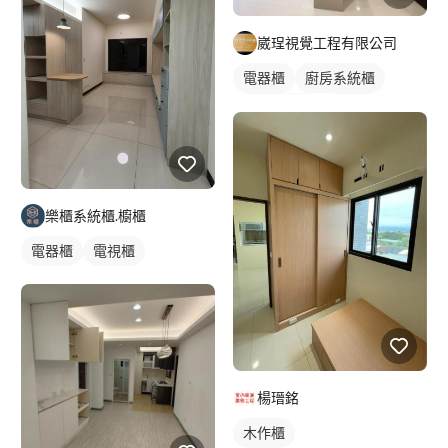
崴珵視覺工程有限公司
電器櫃
廚房系統櫃
客廳收納櫃
電視櫃
樂櫃系統櫃.櫥櫃
電器櫃
電視櫃
楊瑨銘
木作櫃