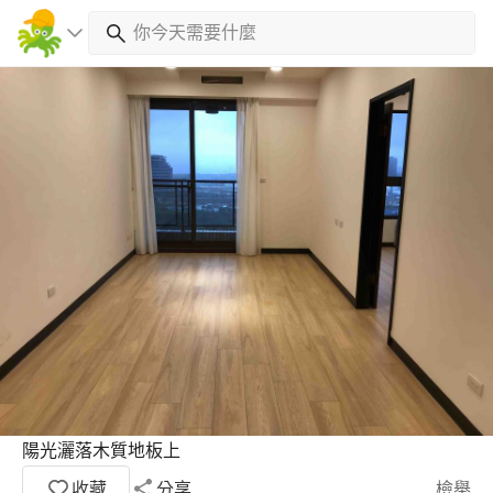
陽光灑落木質地板上
收藏
分享
檢舉