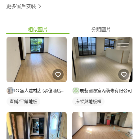
更多窗戶安裝
相似圖片
分類圖片
IG 無人建材店 (承億酒店新館裝潢中)
展藝國際室內裝修有限公司
直鋪/平鋪地板
床架與地板櫃
塑膠地板成品