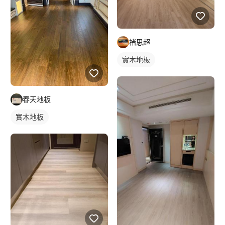
褚思超
實木地板
春天地板
實木地板