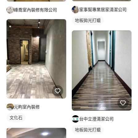
家事幫專業居家清潔公司
峰喬室內裝修有限公司
地板拋光打蠟
元畇室內裝修
文化石
台中立澄清潔公司
地板拋光打蠟