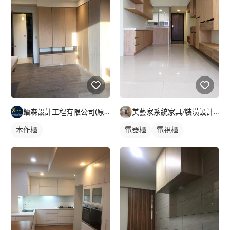
鐳森設計工程有限公司(原水立方興業有限公司)
美藝家系統家具/裝潢設計/統包服務
木作櫃
電器櫃
電視櫃