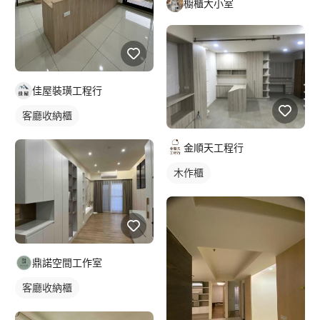
櫥櫃大小室
佳屋裝璜工程行
客廳收納櫃
金順天工程行
木作櫃
鼎諾空間工作室
客廳收納櫃