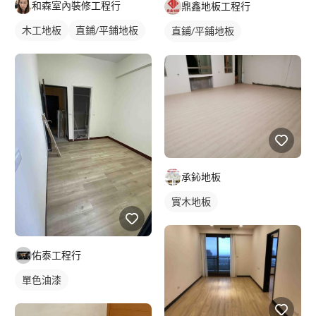
和森室內裝修工程行
鼎鑫地板工程行
木工地板
直鋪/平鋪地板
直鋪/平鋪地板
塑膠地板成品
承鈊地板
實木地板
佑泰工程行
單色油漆