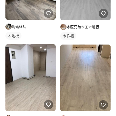
螞蟻雄兵
木匠兄弟木工木地板
木地板
木作櫃