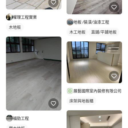
權理工程實業
地板 /裝潢/油漆工程
木地板
木工地板
直鋪/平鋪地板
展藝國際室內裝修有限公司
床架與地板櫃
福勁工程