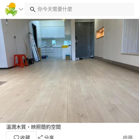
溫潤木質，映照簡約空間
收藏
分享
檢舉