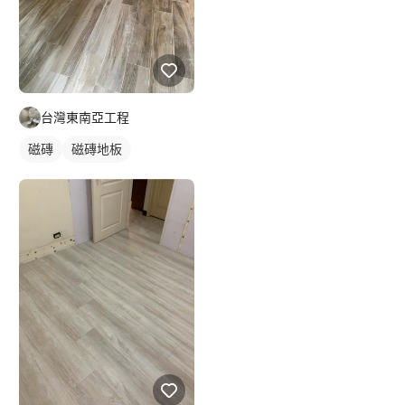
台灣東南亞工程
磁磚
磁磚地板