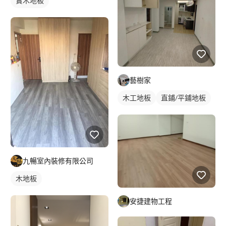
實木地板
藝樹家
木工地板
直鋪/平鋪地板
九暢室內裝修有限公司
木地板
安捷建物工程