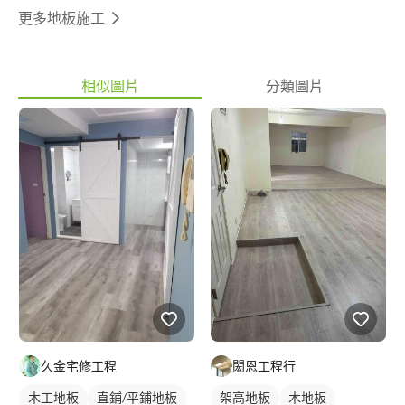
更多地板施工
相似圖片
分類圖片
久金宅修工程
閎恩工程行
木工地板
直鋪/平鋪地板
架高地板
木地板