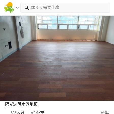
陽光灑落木質地板
收藏
分享
檢舉