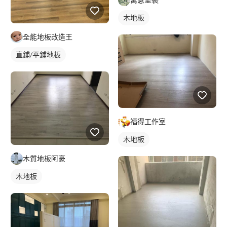
木地板
全能地板改造王
直鋪/平鋪地板
福得工作室
木地板
木質地板阿豪
木地板