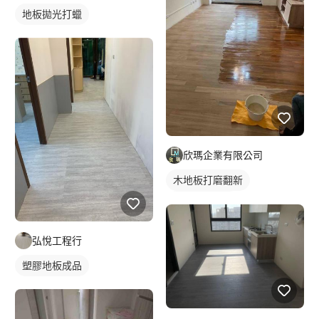
地板拋光打蠟
欣瑪企業有限公司
木地板打磨翻新
地板拋光打蠟
弘悅工程行
塑膠地板成品