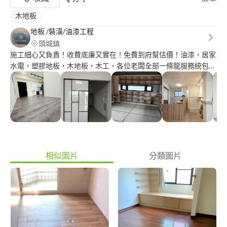
木地板
地板 /裝潢/油漆工程
頭城鎮
施工細心又負責！收費底廉又實在！免費到府幫估價！油漆，居家
水電，塑膠地板，木地板，木工，各位老闆全部一條龍服務統包工
程！只在乎自己的作品呈現給客戶最好的感覺，給我你的預算就能
為你量身打造，讓你感到錢花的是值得的，希望能有機會為各位老
闆服務
相似圖片
分類圖片