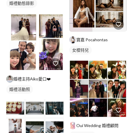
婚禮動態錄影
婚禮平面攝影
寶嘉 Pocahontas
女模特兒
婚禮主持Aiko愛口❤️
婚禮活動照
Oui Wedding 婚禮顧問