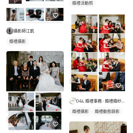
婚禮活動照
攝影師江凱
婚禮攝影
D&L 婚禮事務 · 婚禮婚紗攝影
婚禮攝影
婚禮動態錄影
婚禮平面攝影