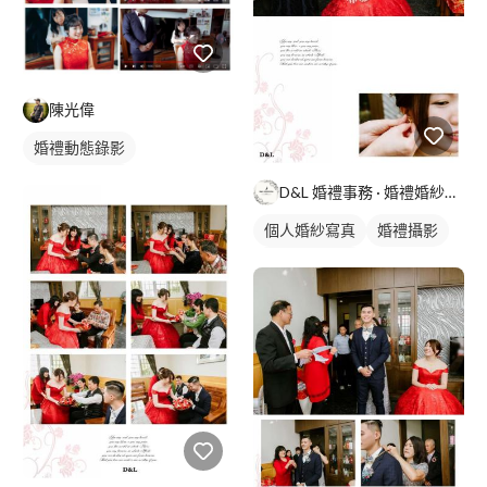
陳光偉
婚禮動態錄影
婚禮平面攝影
D&L 婚禮事務 · 婚禮婚紗攝影
個人婚紗寫真
婚禮攝影
婚禮動態錄影
婚禮平面攝影