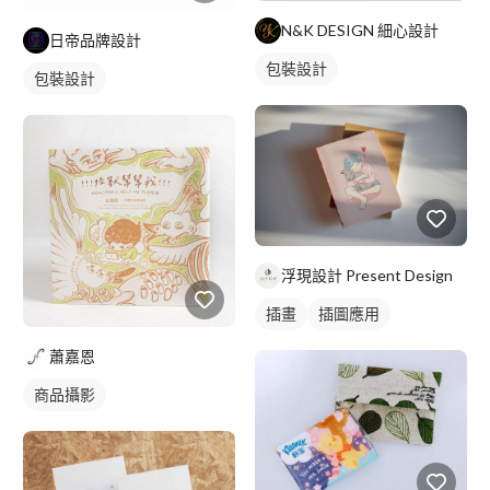
N&K DESIGN 細心設計
日帝品牌設計
包裝設計
包裝設計
浮現設計 Present Design
插畫
插圖應用
蕭嘉恩
商品攝影