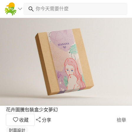
花卉圖騰包裝盒少女夢幻
收藏
分享
檢舉
封面設計