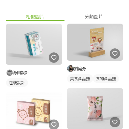
相似圖片
分類圖片
劉庭妤
源圖設計
美食產品照
食物產品照
包裝設計