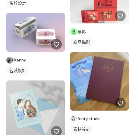
名片設計
晨影
商品攝影
Kenny
包裝設計
funty studio
喜帖設計