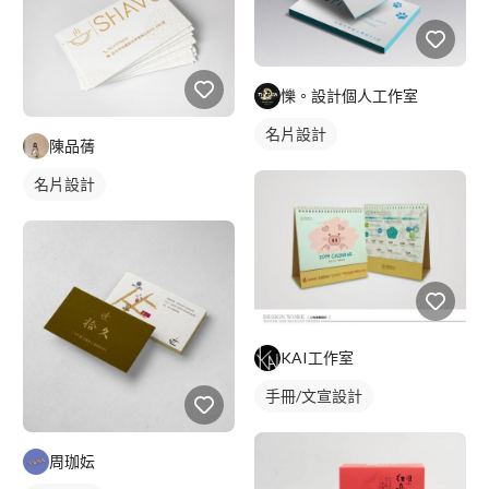
㦡。設計個人工作室
名片設計
陳品蒨
名片設計
KAI工作室
手冊/文宣設計
周珈妘