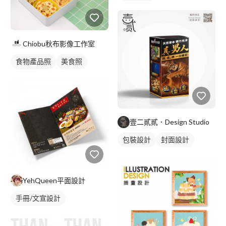
Chiobu秋布影像工作室
食物產品照
美食照
食品照
壹二貳貳．Design Studio
包裝設計
封面設計
YehQueen平面設計
手冊/文宣設計