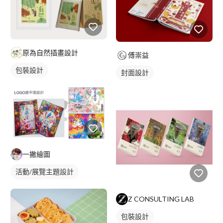
原為自然插畫設計
傅崇益
包裝設計
封面設計
一撇繪圖
活動/展覽主題設計
插畫資訊
Z CONSULTING LAB
包裝設計