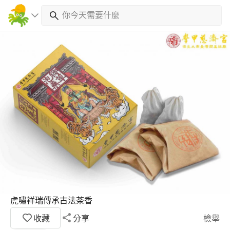
虎嘯祥瑞傳承古法茶香
收藏
分享
檢舉