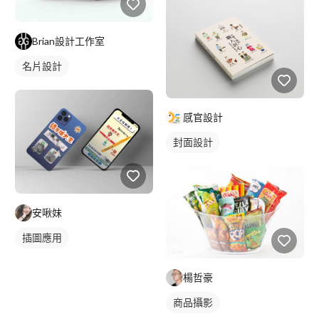
Brian設計工作室
名片設計
感官設計
封面設計
安啾妹
插圖應用
楊哲豪
商品攝影