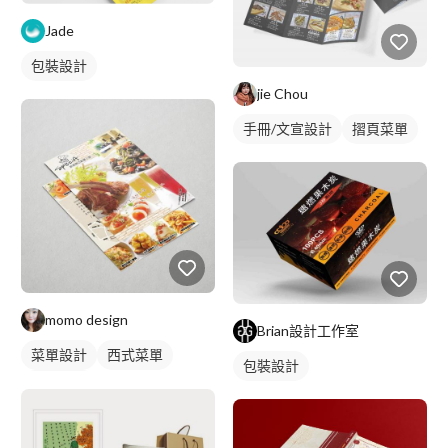
Jade
包裝設計
jie Chou
手冊/文宣設計
摺頁菜單
momo design
Brian設計工作室
菜單設計
西式菜單
包裝設計
摺頁菜單