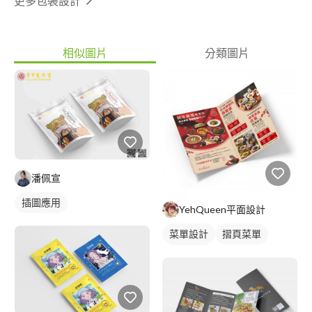
更多包裝設計
相似圖片
分類圖片
潘佩宣
插圖應用
YehQueen平面設計
菜單設計
摺頁菜單
中式菜單