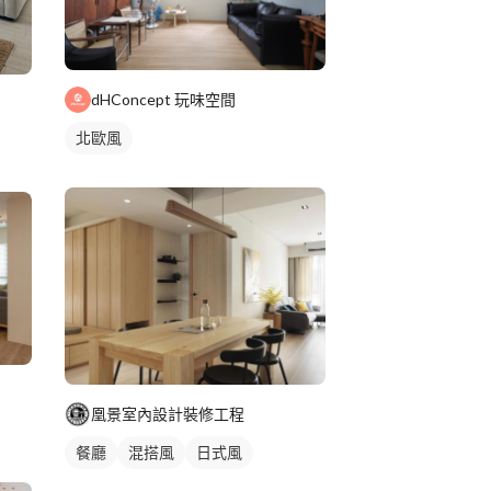
dHConcept 玩味空間
北歐風
凰景室內設計裝修工程
餐廳
混搭風
日式風