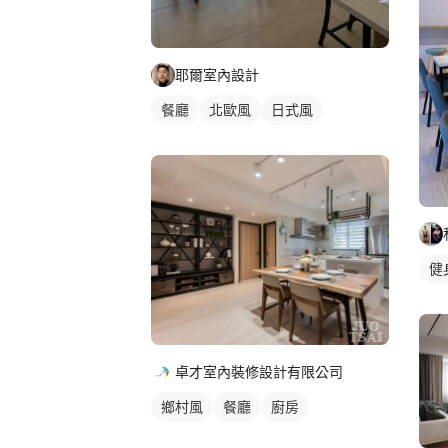
耶爾室內設計
餐廳
北歐風
日式風
健
卓才室內裝修設計有限公司
鄉村風
餐廳
廚房