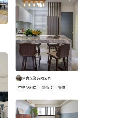
易宥企業有限公司
中島型廚房
藝術漆
餐廳
廚房