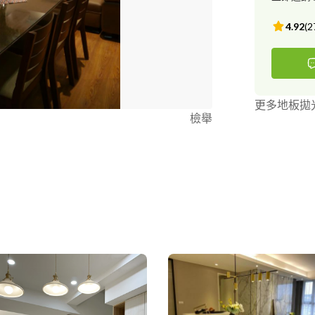
4.92
(
2
更多地板拋
檢舉