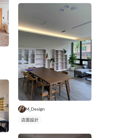
M_Design
店面設計