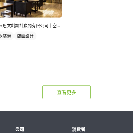
費思文創設計顧問有限公司｜空間設計部門
飲裝潢
店面設計
查看更多
公司
消費者