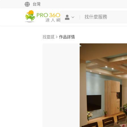
台灣
找靈感
作品詳情