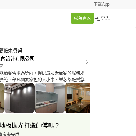
下載App
成為專家
登入
襯花束餐桌
室內設計有限公司
區
以顧客需求為導向，提供最貼近顧客的服務規
廣範，舉凡關於家裡的大小事，樂芯都能幫您完
裝修工程，樂芯始終用心，樂芯沒有奢華的話
心完成每個顧客的期望。不管您有任何大小事，
地板拋光打蠟師傅嗎？
專家來完成