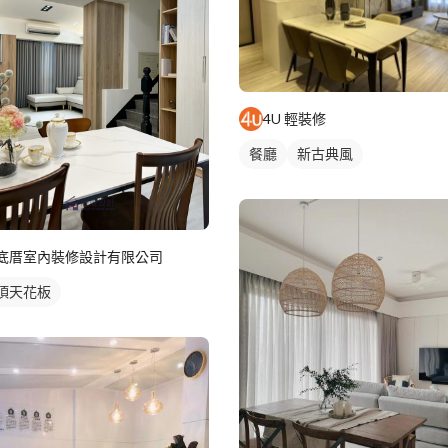
4U 輕裝修
餐廳
新古典風
底厝室內裝修設計有限公司
頂天花板