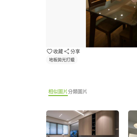
收藏
分享
地板拋光打蠟
相似圖片
分類圖片