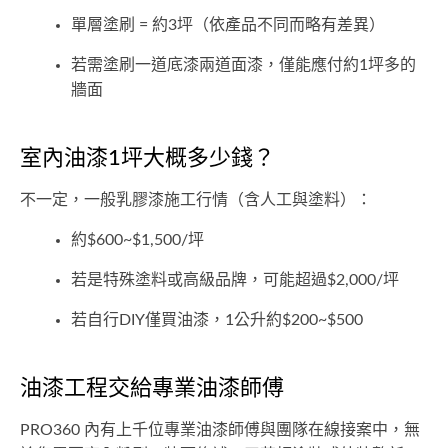
單層塗刷 = 約3坪（依產品不同而略有差異）
若需塗刷一道底漆兩道面漆，僅能應付約1坪多的
牆面
室內油漆1坪大概多少錢？
不一定，一般乳膠漆施工行情（含人工與塗料）：
約$600~$1,500/坪
若是特殊塗料或高級品牌，可能超過$2,000/坪
若自行DIY僅買油漆，1公升約$200~$500
油漆工程交給專業油漆師傅
PRO360 內有上千位專業油漆師傅與團隊在線接案中，無