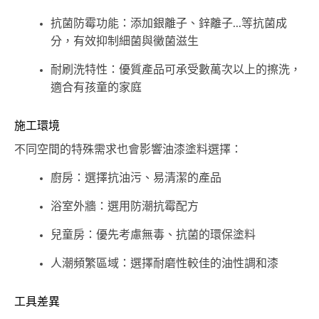
抗菌防霉功能：添加銀離子、鋅離子...等抗菌成
分，有效抑制細菌與黴菌滋生
耐刷洗特性：優質產品可承受數萬次以上的擦洗，
適合有孩童的家庭
施工環境
不同空間的特殊需求也會影響油漆塗料選擇：
廚房：選擇抗油污、易清潔的產品
浴室外牆：選用防潮抗霉配方
兒童房：優先考慮無毒、抗菌的環保塗料
人潮頻繁區域：選擇耐磨性較佳的油性調和漆
工具差異