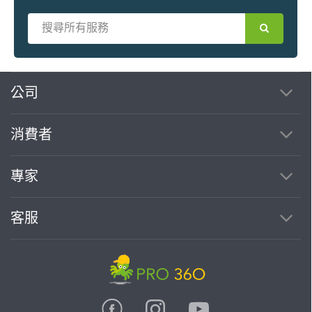
繼續完成
公司
消費者
找專家(0)
買服務(0)
專家
客服