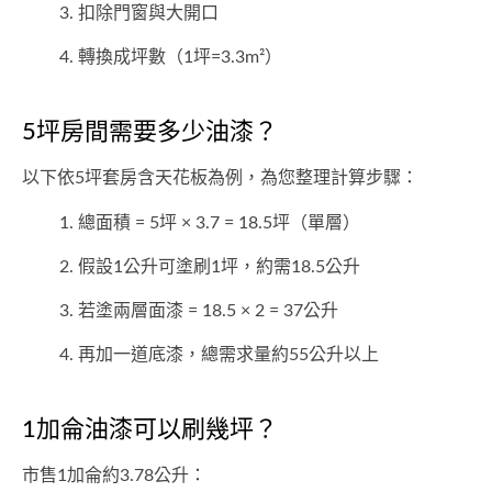
扣除門窗與大開口
轉換成坪數（1坪=3.3m²）
5坪房間需要多少油漆？
以下依5坪套房含天花板為例，為您整理計算步驟：
總面積 = 5坪 × 3.7 = 18.5坪（單層）
假設1公升可塗刷1坪，約需18.5公升
若塗兩層面漆 = 18.5 × 2 = 37公升
再加一道底漆，總需求量約55公升以上
1加侖油漆可以刷幾坪？
市售1加侖約3.78公升：