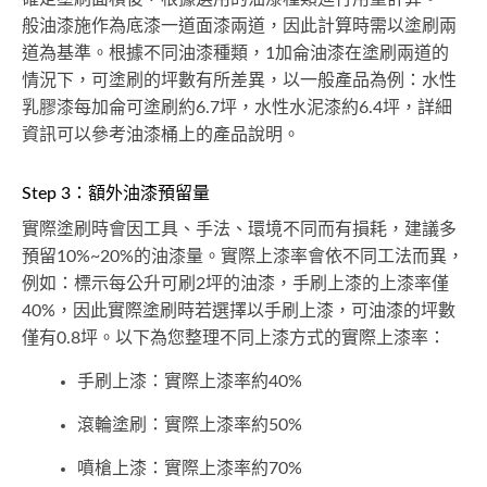
般油漆施作為底漆一道面漆兩道，因此計算時需以塗刷兩
道為基準。根據不同油漆種類，1加侖油漆在塗刷兩道的
情況下，可塗刷的坪數有所差異，以一般產品為例：水性
乳膠漆每加侖可塗刷約6.7坪，水性水泥漆約6.4坪，詳細
資訊可以參考油漆桶上的產品說明。
Step 3：額外油漆預留量
實際塗刷時會因工具、手法、環境不同而有損耗，建議多
預留10%~20%的油漆量。實際上漆率會依不同工法而異，
例如：標示每公升可刷2坪的油漆，手刷上漆的上漆率僅
40%，因此實際塗刷時若選擇以手刷上漆，可油漆的坪數
僅有0.8坪。以下為您整理不同上漆方式的實際上漆率：
手刷上漆：實際上漆率約40%
滾輪塗刷：實際上漆率約50%
噴槍上漆：實際上漆率約70%