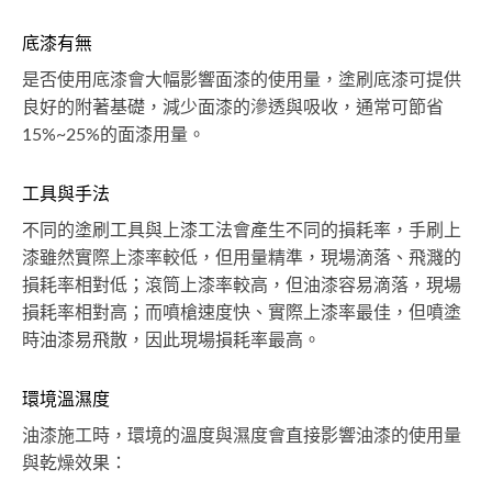
底漆有無
是否使用底漆會大幅影響面漆的使用量，塗刷底漆可提供
良好的附著基礎，減少面漆的滲透與吸收，通常可節省
15%~25%的面漆用量。
工具與手法
不同的塗刷工具與上漆工法會產生不同的損耗率，手刷上
漆雖然實際上漆率較低，但用量精準，現場滴落、飛濺的
損耗率相對低；滾筒上漆率較高，但油漆容易滴落，現場
損耗率相對高；而噴槍速度快、實際上漆率最佳，但噴塗
時油漆易飛散，因此現場損耗率最高。
環境溫濕度
油漆施工時，環境的溫度與濕度會直接影響油漆的使用量
與乾燥效果：