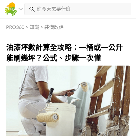
PRO360
>
知識
>
裝潢改建
油漆坪數計算全攻略：一桶或一公升
能刷幾坪？公式、步驟一次懂