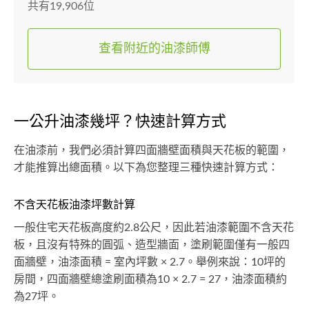
共有19,906位
查看附近的油漆師傅
一公升油漆幾坪？快速計算方式
在油漆前，我們必須計算四面牆壁面積與天花板的範圍，
才能推算出總面積。以下為您整理三種快速計算方式：
不含天花板油漆坪數計算
一般住宅天花板高度約2.8公尺，因此若油漆範圍不含天花
板，且沒有特殊的圓弧、造型牆面，塗刷範圍僅有一般四
面牆壁，油漆面積 = 室內坪數 × 2.7。舉例來說：10坪的
房間，四面牆壁總塗刷面積為10 × 2.7 = 27，油漆面積約
為27坪。