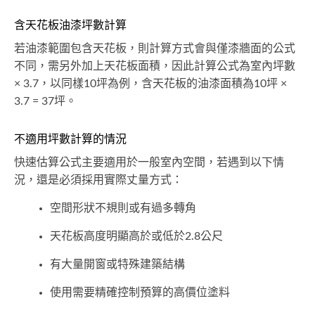
含天花板油漆坪數計算
若油漆範圍包含天花板，則計算方式會與僅漆牆面的公式
不同，需另外加上天花板面積，因此計算公式為室內坪數
× 3.7，以同樣10坪為例，含天花板的油漆面積為10坪 ×
3.7 = 37坪。
不適用坪數計算的情況
快速估算公式主要適用於一般室內空間，若遇到以下情
況，還是必須採用實際丈量方式：
空間形狀不規則或有過多轉角
天花板高度明顯高於或低於2.8公尺
有大量開窗或特殊建築結構
使用需要精確控制預算的高價位塗料