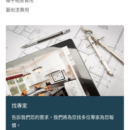
櫃子貼皮費用
藝術漆費用
找專家
告訴我們您的需求，我們將為您找多位專家為您報
價。