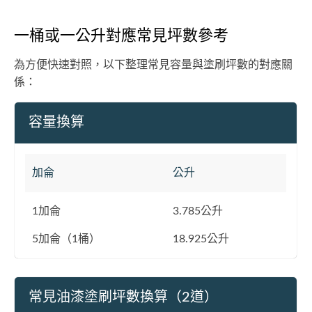
一桶或一公升對應常見坪數參考
為方便快速對照，以下整理常見容量與塗刷坪數的對應關
係：
容量換算
加侖
公升
1加侖
3.785公升
5加侖（1桶）
18.925公升
常見油漆塗刷坪數換算（2道）