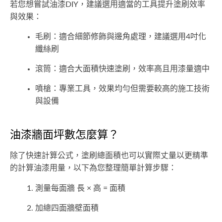
若您想嘗試油漆DIY，建議選用適當的工具提升塗刷效率
與效果：
毛刷：適合細節修飾與邊角處理，建議選用4吋化
纖絲刷
滾筒：適合大面積快速塗刷，效率高且用漆量適中
噴槍：專業工具，效果均勻但需要較高的施工技術
與設備
油漆牆面坪數怎麼算？
除了快速計算公式，塗刷總面積也可以實際丈量以更精準
的計算油漆用量，以下為您整理簡單計算步驟：
測量每面牆 長 × 高 = 面積
加總四面牆壁面積