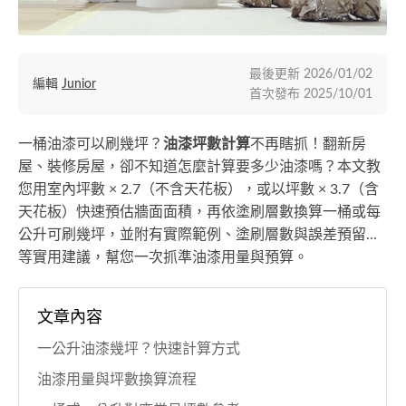
最後更新
2026/01/02
編輯
Junior
首次發布
2025/10/01
一桶油漆可以刷幾坪？
油漆坪數計算
不再瞎抓！翻新房
屋、裝修房屋，卻不知道怎麼計算要多少油漆嗎？本文教
您用室內坪數 × 2.7（不含天花板），或以坪數 × 3.7（含
天花板）快速預估牆面面積，再依塗刷層數換算一桶或每
公升可刷幾坪，並附有實際範例、塗刷層數與誤差預留...
等實用建議，幫您一次抓準油漆用量與預算。
文章內容
一公升油漆幾坪？快速計算方式
油漆用量與坪數換算流程