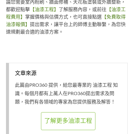
論您需要室內粉刷、牆面修補、天花板塗裝或外牆整新，
都歡迎點擊
【油漆工程】
了解服務內容，或前往
【油漆工
程費用】
掌握價格與估價方式，也可直接點選
【免費取得
油漆報價】
提出需求，讓平台上的師傅主動聯繫，為您快
速規劃最合適的油漆方案。
文章來源
此篇由PRO360 提供，給您最專業的 油漆工程 知
識。每個月都有上萬人在PRO360提出需求及問
題，我們有各領域的專家為您提供服務及解答！
了解更多油漆工程