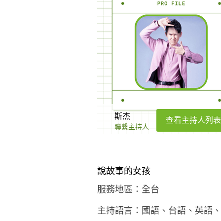
斯杰
查看主持人列表
聯繫主持人
說故事的女孩
服務地區：全台
主持語言：國語、台語、英語