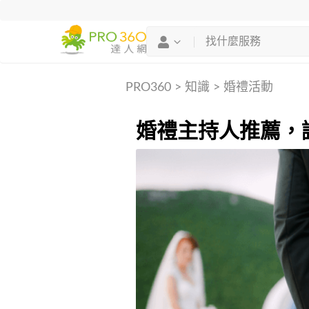
PRO360
>
知識
>
婚禮活動
婚禮主持人推薦，