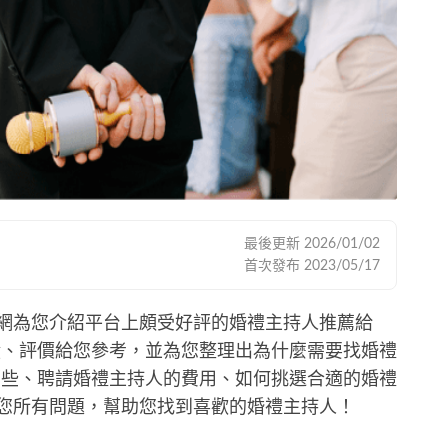
最後更新
2026/01/02
首次發布
2023/05/17
達人網為您介紹平台上頗受好評的婚禮主持人推薦給
饋、評價給您參考，並為您整理出為什麼需要找婚禮
哪些、聘請婚禮主持人的費用、如何挑選合適的婚禮
解決您所有問題，幫助您找到喜歡的婚禮主持人！