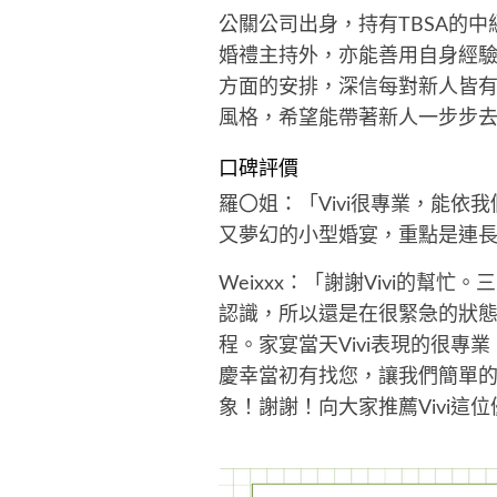
公關公司出身，持有TBSA的
婚禮主持外，亦能善用自身經驗
方面的安排，深信每對新人皆
風格，希望能帶著新人一步步
口碑評價
羅〇姐：「Vivi很專業，能
又夢幻的小型婚宴，重點是連
Weixxx：「謝謝Vivi的
認識，所以還是在很緊急的狀態
程。家宴當天Vivi表現的很
慶幸當初有找您，讓我們簡單
象！謝謝！向大家推薦Vivi這