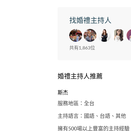
找婚禮主持人
共有1,863位
婚禮主持人推薦
斯杰
服務地區：全台
主持語言：國語、台語、其他
擁有500場以上豐富的主持經