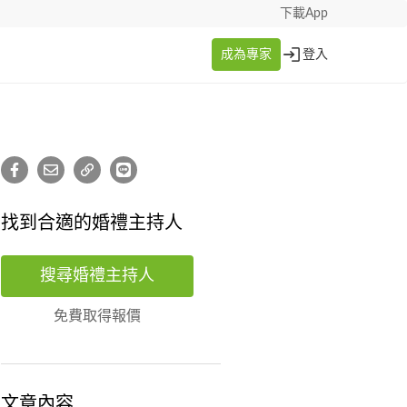
下載App
成為專家
登入
找到合適的婚禮主持人
搜尋婚禮主持人
免費取得報價
文章內容