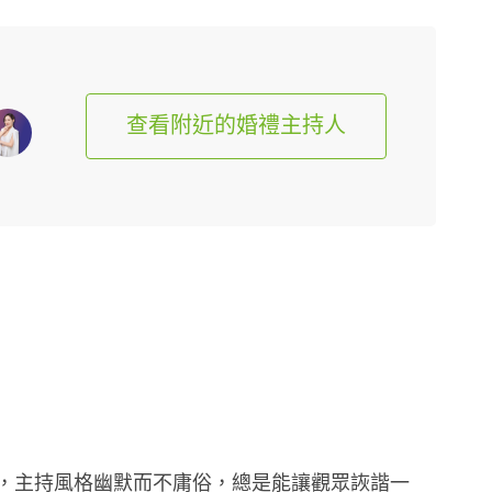
查看附近的婚禮主持人
驗，主持風格幽默而不庸俗，總是能讓觀眾詼諧一