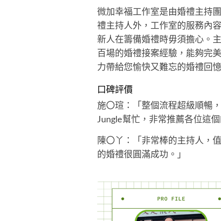
微加幸福工作室是由婚禮主持團隊Ju
禮主持人外，工作室的服務內容
新人在籌備婚禮時毋須擔心。主持
百場的婚禮接案經驗，能夠完
力帶給您愉快又難忘的婚禮回
口碑評價
施〇瑄：「整個流程超級順暢
Jungle幫忙，非常推薦各位這
陳〇丫：「非常棒的主持人，
的婚禮很圓滿成功。」