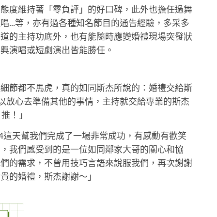
的態度維持著「零負評」的好口碑，此外也擔任過舞
唱...等，亦有過各種知名節目的通告經驗，多采多
善道的主持功底外，也有能隨時應變婚禮現場突發狀
即興演唱或短劇演出皆能勝任。
小細節都不馬虎，真的如同斯杰所說的：婚禮交給斯
可以放心去準備其他的事情，主持就交給專業的斯杰
，推！」
3.24這天幫我們完成了一場非常成功，有感動有歡笑
中，我們感受到的是一位如同鄰家大哥的關心和協
我們的需求，不曾用技巧言語來說服我們，再次謝謝
珍貴的婚禮，斯杰謝謝～」