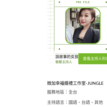
說故事的女孩
查看主持人列
聯繫主持人
微加幸福婚禮工作室-JUNGLE
服務地區：全台
主持語言：國語、台語、其他