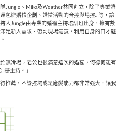
ngle、Miko及Weather共同創立，除了專業婚
還包辦婚禮企劃、婚禮活動的音控與場控...等，讓
人Jungle由專業的婚禮主持培訓班出身，擁有數
美滿足新人需求、帶動現場氣氛，利用自身的口才魅
憶。
，絕無冷場，老公也很滿意這次的婚宴，何德何能有
個帥哥主持。」
值得推薦，不管控場或是應變能力都非常強大，讓我