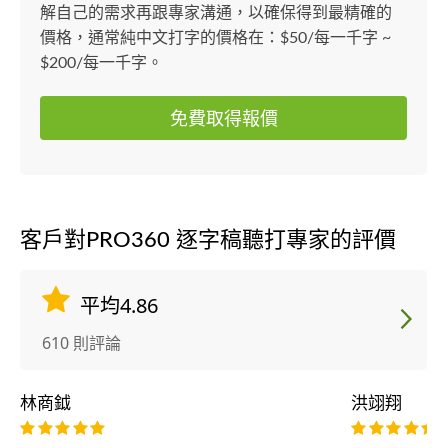
解自己的需求再跟專家溝通，以確保得到最精確的
價格，通常純中文打字的價格在：$50/每一千字 ~
$200/每一千字。
免費取得報價
客戶對PRO360 逐字稿聽打專家的評價
平均4.86
610 則評論
林商鉞
洪翊翔