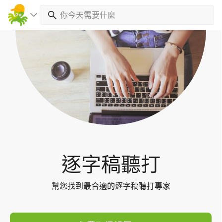
Toggl
navig
逐字稿聽打
幫您找到最合適的逐字稿聽打專家