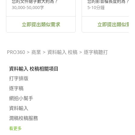
您的文件總字數大約為？
您的影音檔長度約為？
30,000-50,000字
5-10分鐘
立即提出類似需求
立即提出類似需
PRO360
>
商業
>
資料輸入 校稿
>
逐字稿聽打
資料輸入 校稿相關項目
打字排版
逐字稿
網拍小幫手
資料輸入
潤稿校稿服務
看更多