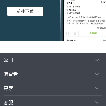
前往下載
公司
繼續完成
消費者
找專家(0)
買服務(0)
專家
客服