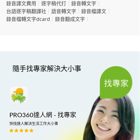
錄音譯文費用
｜
逐字稿代打
｜
錄音轉文字
｜
台語逐字稿翻譯社
｜
語音轉文字
｜
錄音檔譯文
｜
錄音檔轉文字dcard
｜
錄音翻成文字
｜
隨手找專家解決大小事
PRO360達人網 - 找專家
快找達人解決生活工作大小事