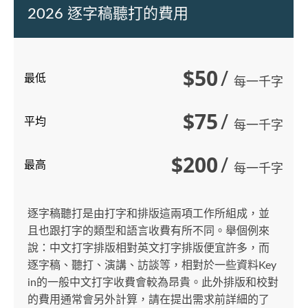
2026 逐字稿聽打的費用
$50
/
最低
每一千字
$75
/
平均
每一千字
$200
/
最高
每一千字
逐字稿聽打是由打字和排版這兩項工作所組成，並
且也跟打字的類型和語言收費有所不同。舉個例來
說：中文打字排版相對英文打字排版便宜許多，而
逐字稿、聽打、演講、訪談等，相對於一些資料Key
in的一般中文打字收費會較為昂貴。此外排版和校對
的費用通常會另外計算，請在提出需求前詳細的了