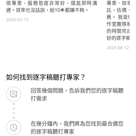
很專業、服務態度非常好、還能即時溝
專業、效率
通。效率也沒話說，給10🌟都嫌不夠。
託、估價、
薦。 我是很
2026-07-15
作室團隊積
的時間完成
好的逐字稿內
2023-08-12
如何找到逐字稿聽打專家？
回答幾個問題，告訴我們您的逐字稿聽
打需求
在幾分鐘內，我們將為您找到最合適您
的逐字稿聽打專家