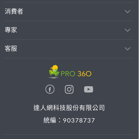
消費者
專家
客服
達人網科技股份有限公司
統編：90378737