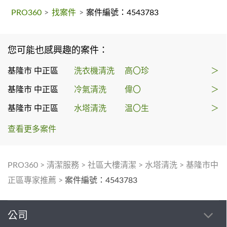
PRO360
>
找案件
>
案件編號：4543783
您可能也感興趣的案件：
基隆市 中正區
洗衣機清洗
高〇珍
＞
基隆市 中正區
冷氣清洗
偉〇
＞
基隆市 中正區
水塔清洗
温〇生
＞
查看更多案件
PRO360
>
清潔服務
>
社區大樓清潔
>
水塔清洗
>
基隆市中
正區專家推薦
>
案件編號：4543783
公司