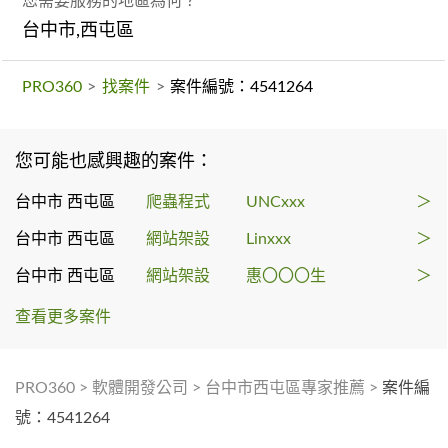
您需要服務的地區為何？
台中市,西屯區
PRO360
>
找案件
>
案件編號：4541264
您可能也感興趣的案件：
台中市 西屯區
爬蟲程式
UNCxxx
＞
台中市 西屯區
網站架設
Linxxx
＞
台中市 西屯區
網站架設
惠〇〇〇生
＞
查看更多案件
PRO360
>
軟體開發公司
>
台中市西屯區專家推薦
>
案件編
號：4541264