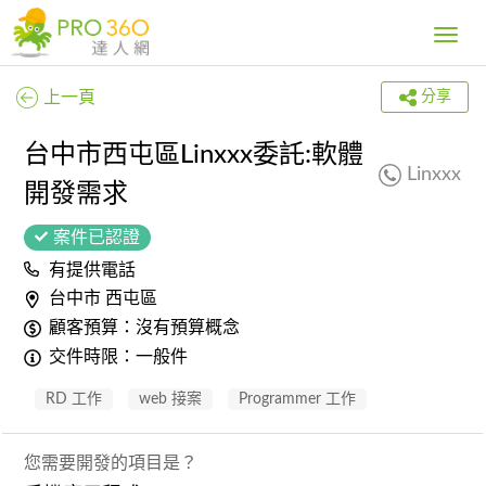
Toggle
navig
上一頁
分享
台中市西屯區Linxxx委託:軟體
Linxxx
開發需求
案件已認證
有提供電話
台中市 西屯區
顧客預算：沒有預算概念
交件時限：一般件
RD 工作
web 接案
Programmer 工作
您需要開發的項目是？