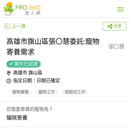
Toggle
navig
上一頁
分享
高雄市旗山區張〇慧委託:寵物
張〇慧
寄養需求
案件已認證
高雄市 旗山區
指定日期：日期已確定
寵物兼職
寵物工作
輕鬆的工作
您需要寄養的寵物為？
貓咪寄養