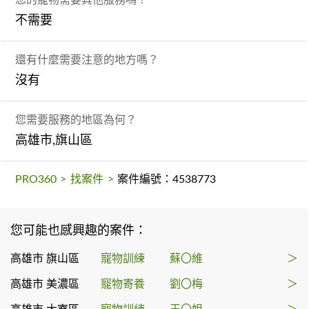
不需要
還有什麼需要注意的地方嗎？
沒有
您需要服務的地區為何？
高雄市,旗山區
PRO360
>
找案件
>
案件編號：4538773
您可能也感興趣的案件：
高雄市 旗山區
寵物訓練
蘇〇維
＞
高雄市 美濃區
寵物寄養
劉〇梅
＞