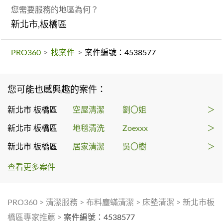
您需要服務的地區為何？
新北市,板橋區
PRO360
>
找案件
>
案件編號：4538577
您可能也感興趣的案件：
新北市 板橋區
空屋清潔
劉〇姐
＞
新北市 板橋區
地毯清洗
Zoexxx
＞
新北市 板橋區
居家清潔
吳〇樹
＞
查看更多案件
PRO360
>
清潔服務
>
布料塵蟎清潔
>
床墊清潔
>
新北市板
橋區專家推薦
>
案件編號：4538577