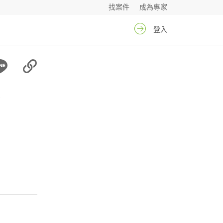
找案件
成為專家
登入
生