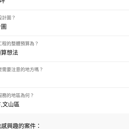
0坪
設計圖？
計圖
工程的整體預算為？
預算想法
麼需要注意的地方嗎？
服務的地區為何？
,文山區
也感興趣的案件：