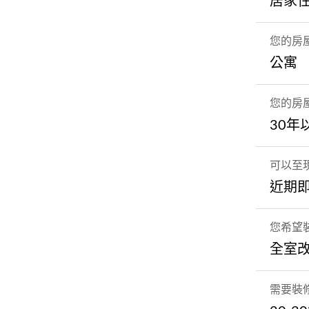
居家
您的房
公寓
您的房
30年
可以至
近期
您希望
全室
需要裝