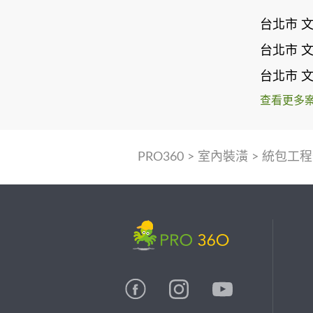
台北市 
台北市 
台北市 
查看更多
PRO360
>
室內裝潢
>
統包工程