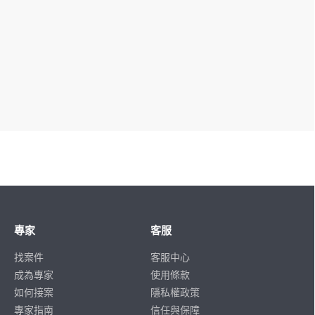
專家
客服
找案件
客服中心
成為專家
使用條款
如何接案
隱私權政策
專家指南
信任與保障