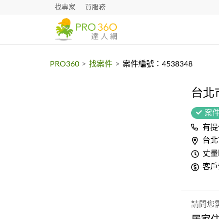
找專家
買服務
PRO360
>
找案件
>
案件編號：4538348
台北
案
有提
台北
丈量
客戶
請問您