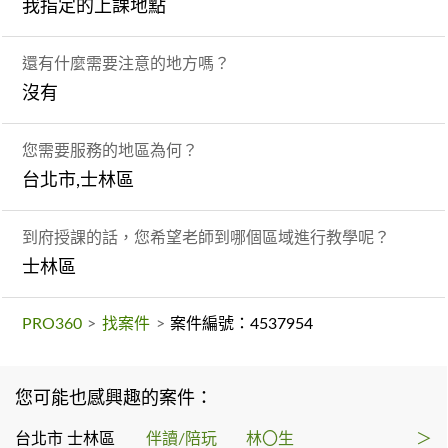
我指定的上課地點
還有什麼需要注意的地方嗎？
沒有
您需要服務的地區為何？
台北市,士林區
到府授課的話，您希望老師到哪個區域進行教學呢？
士林區
PRO360
>
找案件
>
案件編號：4537954
您可能也感興趣的案件：
台北市 士林區
伴讀/陪玩
林〇生
＞