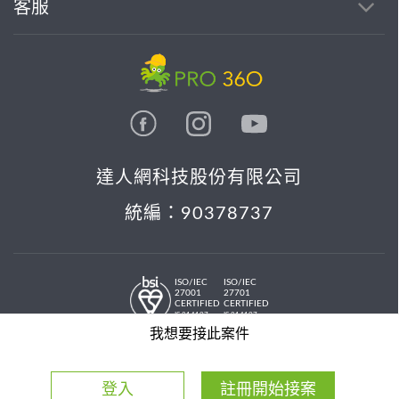
客服
達人網科技股份有限公司
統編：90378737
ISO/IEC
ISO/IEC
27001
27701
CERTIFIED
CERTIFIED
IS 814197
IS 814197
© 2026 PRO36O. All rights reserved.
我想要接此案件
登入
註冊開始接案