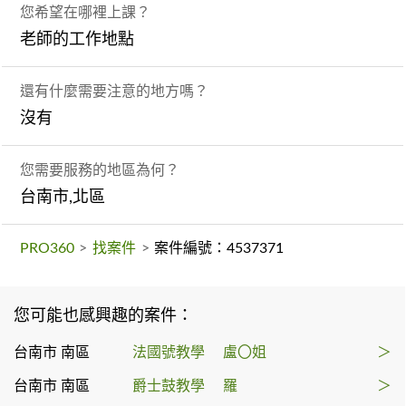
您希望在哪裡上課？
老師的工作地點
還有什麼需要注意的地方嗎？
沒有
您需要服務的地區為何？
台南市,北區
PRO360
>
找案件
>
案件編號：4537371
您可能也感興趣的案件：
台南市 南區
法國號教學
盧〇姐
＞
台南市 南區
爵士鼓教學
羅
＞