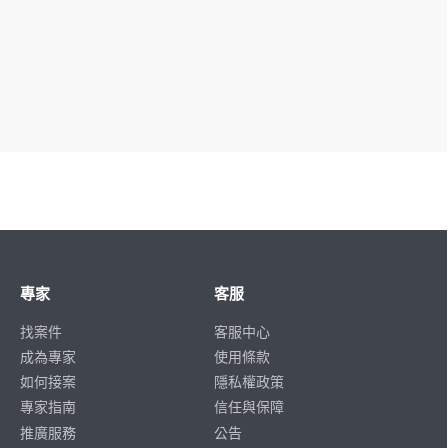
專家
客服
找案件
客服中心
成為專家
使用條款
如何接案
隱私權政策
專家指南
信任與保障
推廣服務
公告