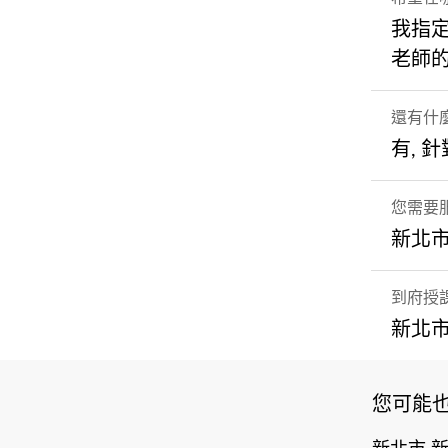
我指
老師
還有什
有, 
您需要
新北市
到府授
新北
您可能