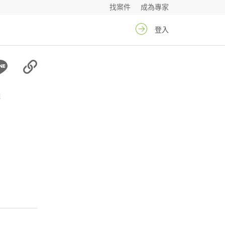
找案件
成為專家
登入
儀