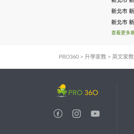
新北市 
新北市 
新北市 
查看更多
PRO360
>
升學家教
>
英文家教