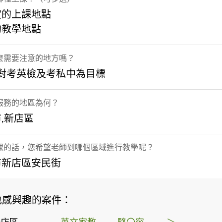
定的上課地點
的教學地點
麼需要注意的地方嗎？
針對考英檢及考私中為目標
服務的地區為何？
,新店區
課的話，您希望老師到哪個區域進行教學呢？
市新店區安民街
也感興趣的案件：