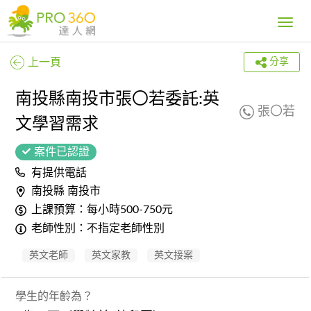
Toggle
navig
上一頁
分享
南投縣南投市張〇若委託:英
張〇若
文學習需求
案件已認證
有提供電話
南投縣 南投市
上課預算：每小時500-750元
老師性別：不指定老師性別
英文老師
英文家教
英文接案
學生的年齡為？