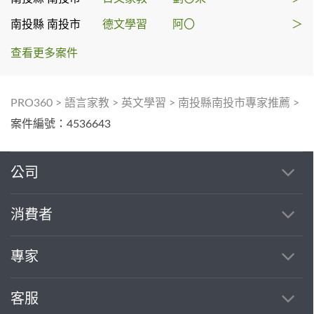
南投縣 南投市
德文學習
阿〇
＞
查看更多案件
PRO360
>
語言家教
>
英文學習
>
南投縣南投市專家推薦
>
案件編號：4536643
公司
消費者
專家
客服