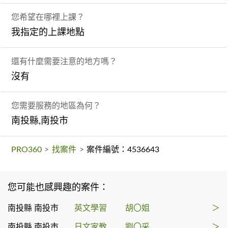
您希望在哪裡上課？
我指定的上課地點
還有什麼需要注意的地方嗎？
沒有
您需要服務的地區為何？
南投縣,南投市
PRO360
>
找案件
>
案件編號：4536643
您可能也感興趣的案件：
南投縣 南投市
英文學習
胡〇姐
＞
南投縣 南投市
日文家教
劉〇采
＞