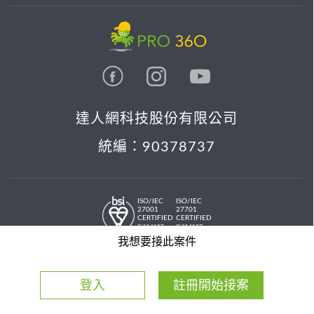
達人網科技股份有限公司
統編：90378737
ISO/IEC
ISO/IEC
27001
27701
CERTIFIED
CERTIFIED
IS 814197
IS 814197
© 2026 PRO36O. All rights reserved.
我想要接此案件
登入
註冊開始接案