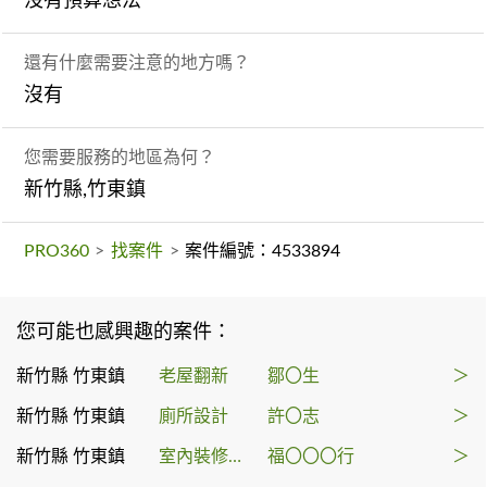
沒有預算想法
還有什麼需要注意的地方嗎？
沒有
您需要服務的地區為何？
新竹縣,竹東鎮
PRO360
>
找案件
>
案件編號：4533894
您可能也感興趣的案件：
新竹縣 竹東鎮
老屋翻新
鄒〇生
＞
新竹縣 竹東鎮
廁所設計
許〇志
＞
新竹縣 竹東鎮
室內裝修許可申請
福〇〇〇行
＞