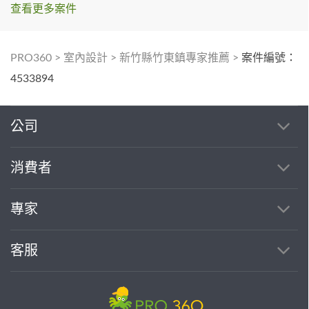
查看更多案件
PRO360
>
室內設計
>
新竹縣竹東鎮專家推薦
>
案件編號：
4533894
公司
消費者
專家
客服