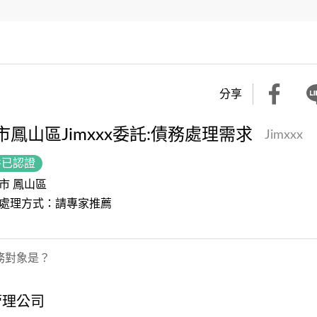
分享
市鳳山區Jimxxx委託:債務處理需求
Jimxxx
件已認證
市 鳳山區
處理方式：請專家推薦
務對象是？
管理公司