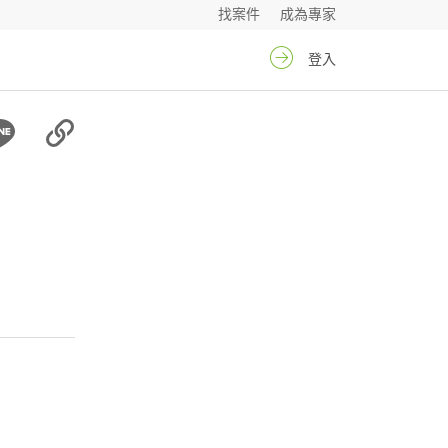
找案件
成為專家
登入