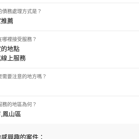
的債務處理方式是？
家推薦
在哪裡接受服務？
定的地點
或線上服務
麼需要注意的地方嗎？
服務的地區為何？
,鳳山區
也感興趣的案件：