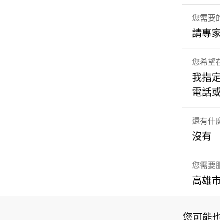
您需要
請專
您希望
我指
電話
還有什
沒有
您需要
高雄市
您可能