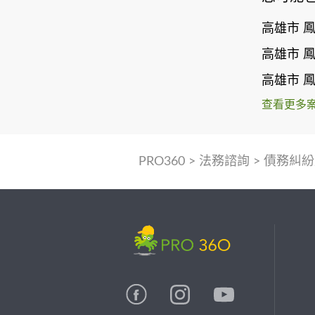
高雄市 
高雄市 
高雄市 
查看更多
PRO360
>
法務諮詢
>
債務糾紛