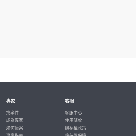
專家
客服
找案件
客服中心
成為專家
使用條款
如何接案
隱私權政策
專家指南
信任與保障