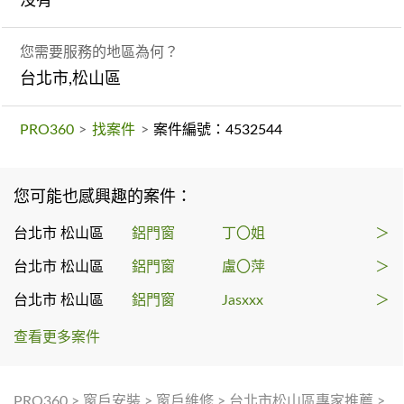
沒有
您需要服務的地區為何？
台北市,松山區
PRO360
>
找案件
>
案件編號：4532544
您可能也感興趣的案件：
台北市 松山區
鋁門窗
丁〇姐
＞
台北市 松山區
鋁門窗
盧〇萍
＞
台北市 松山區
鋁門窗
Jasxxx
＞
查看更多案件
PRO360
>
窗戶安裝
>
窗戶維修
>
台北市松山區專家推薦
>