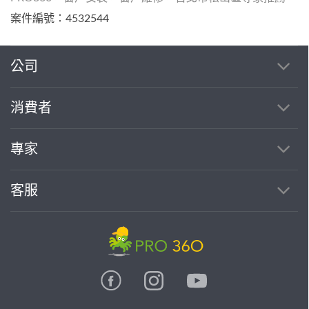
案件編號：4532544
公司
消費者
專家
客服