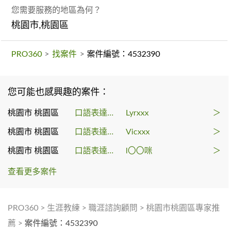
您需要服務的地區為何？
桃園市,桃園區
PRO360
>
找案件
>
案件編號：4532390
您可能也感興趣的案件：
桃園市 桃園區
口語表達課程
Lyrxxx
＞
桃園市 桃園區
口語表達課程
Vicxxx
＞
桃園市 桃園區
口語表達課程
l〇〇咪
＞
查看更多案件
PRO360
>
生涯教練
>
職涯諮詢顧問
>
桃園市桃園區專家推
薦
>
案件編號：4532390