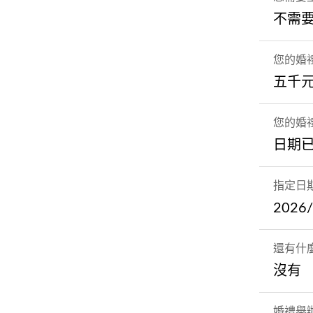
不需
您的婚
五千
您的婚
日期
指定日
2026/
還有什
沒有
婚禮舉