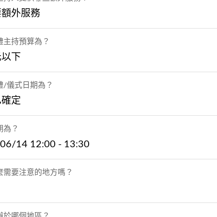
要額外服務
禮主持預算為？
元以下
禮/儀式日期為？
已確定
期為？
06/14 12:00 - 13:30
麼需要注意的地方嗎？
辦於哪個地區？