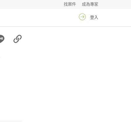
找案件
成為專家
登入
姐