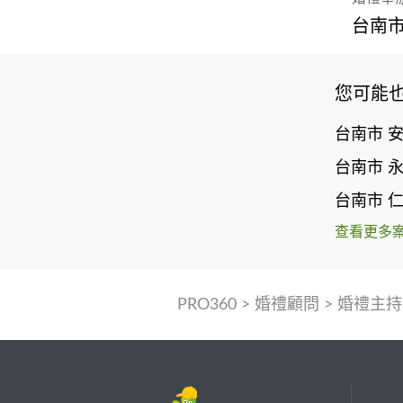
台南市
您可能
台南市 
台南市 
台南市 
查看更多
PRO360
>
婚禮顧問
>
婚禮主持